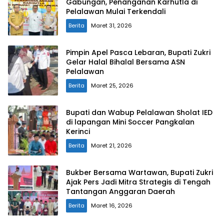
Gabungan, Penanganan Karhutla di
Pelalawan Mulai Terkendali
Berita
Maret 31, 2026
Pimpin Apel Pasca Lebaran, Bupati Zukri
Gelar Halal Bihalal Bersama ASN
Pelalawan
Berita
Maret 25, 2026
Bupati dan Wabup Pelalawan Sholat IED
di lapangan Mini Soccer Pangkalan
Kerinci
Berita
Maret 21, 2026
Bukber Bersama Wartawan, Bupati Zukri
Ajak Pers Jadi Mitra Strategis di Tengah
Tantangan Anggaran Daerah
Berita
Maret 16, 2026