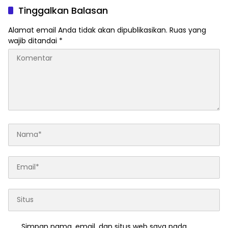
Tantangan Anggaran
Tinggalkan Balasan
Daerah
Alamat email Anda tidak akan dipublikasikan.
Ruas yang
wajib ditandai
*
Simpan nama, email, dan situs web saya pada