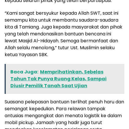
kepada seluruh pihak yang telah berpartisipasi.
“Kami sangat bersyukur kepada Allah SWT, saat ini
semampu kita untuk membantu saudara-saudara
kita di Tamiang. Juga kepada masyarakat dan pihak
yang telah mendonasikan bantuan bencana ini
lewat Masjid Al-Hidayah. Semoga bermanfaat dan
Allah selalu menolong,” tutur Ust. Muslimin selaku
ketua Yayasan SBK.
Baca Juga:
Memprihatinkan, Sebelas
Tahun Tak Punya Ruang Kelas, Sampai
Diusir Pemilik Tanah Saat Ujian
Suasana pelepasan bantuan terlihat penuh haru dan
semangat kepedulian. Para relawan tampak
antusias mengangkat dan menata logistik ke dalam
mobil pickup. Jamaah yang hadir juga turut