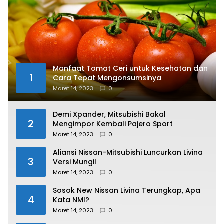
Manfaat Tomat Ceri untuk Kesehatan dan
1
Cara Tepat Mengonsumsinya
Maret 14, 2023
0
Demi Xpander, Mitsubishi Bakal
2
Mengimpor Kembali Pajero Sport
Maret 14, 2023
0
Aliansi Nissan-Mitsubishi Luncurkan Livina
3
Versi Mungil
Maret 14, 2023
0
Sosok New Nissan Livina Terungkap, Apa
4
Kata NMI?
Maret 14, 2023
0