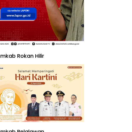
mkab Rokan Hilir
emkab Pelalawan