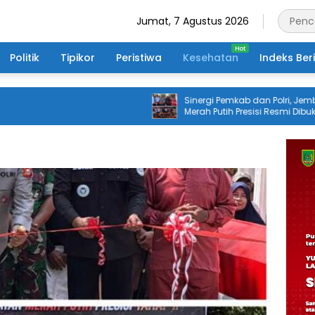
Jumat, 7 Agustus 2026
Politik
Tipikor
Peristiwa
Kesehatan
Indeks Ber
Sinergi Pemkab dan Polri, Jembatan
Merah Putih Presisi Resmi Dibuka untuk
Masyarakat Desa Rangsang