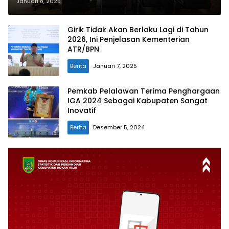
dengan Hati
Januari 8, 2025
Girik Tidak Akan Berlaku Lagi di Tahun
2026, Ini Penjelasan Kementerian
ATR/BPN
Berita
Januari 7, 2025
Pemkab Pelalawan Terima Penghargaan
IGA 2024 Sebagai Kabupaten Sangat
Inovatif
Berita
Desember 5, 2024