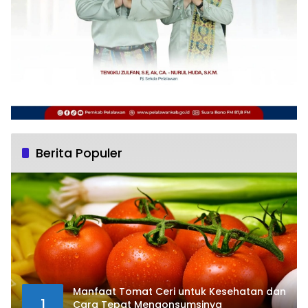
Berita Populer
Manfaat Tomat Ceri untuk Kesehatan dan
1
Cara Tepat Mengonsumsinya