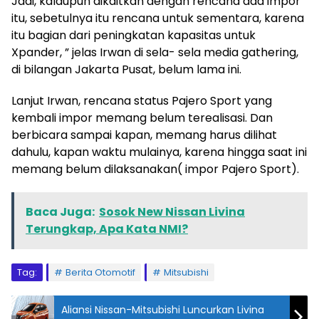
Jadi, kalaupun dikaitkan dengan rencana ada impor
itu, sebetulnya itu rencana untuk sementara, karena
itu bagian dari peningkatan kapasitas untuk
Xpander, ” jelas Irwan di sela- sela media gathering,
di bilangan Jakarta Pusat, belum lama ini.
Lanjut Irwan, rencana status Pajero Sport yang
kembali impor memang belum terealisasi. Dan
berbicara sampai kapan, memang harus dilihat
dahulu, kapan waktu mulainya, karena hingga saat ini
memang belum dilaksanakan( impor Pajero Sport).
Baca Juga:
Sosok New Nissan Livina
Terungkap, Apa Kata NMI?
Tag:
Berita Otomotif
Mitsubishi
Aliansi Nissan-Mitsubishi Luncurkan Livina