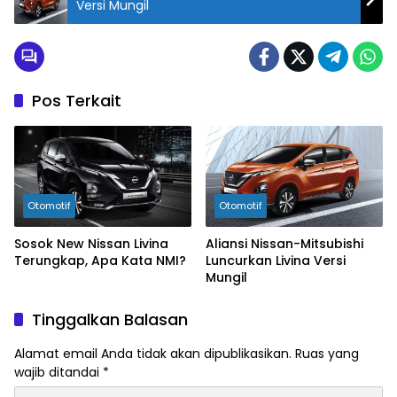
Versi Mungil
Pos Terkait
Otomotif
Otomotif
Sosok New Nissan Livina
Aliansi Nissan-Mitsubishi
Terungkap, Apa Kata NMI?
Luncurkan Livina Versi
Mungil
Tinggalkan Balasan
Alamat email Anda tidak akan dipublikasikan.
Ruas yang
wajib ditandai
*