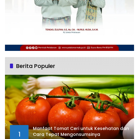
Berita Populer
Manfaat Tomat Ceri untuk Kesehatan dan
1
Cara Tepat Mengonsumsinya