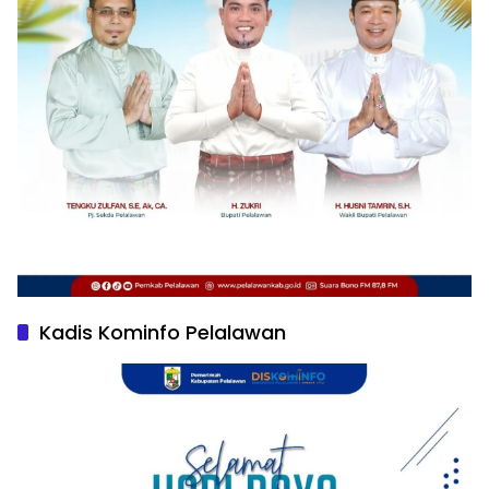
Kadis Kominfo Pelalawan