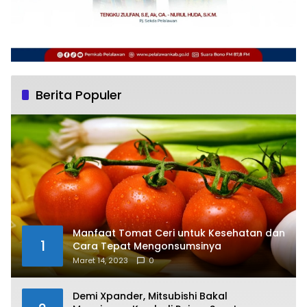
Berita Populer
Manfaat Tomat Ceri untuk Kesehatan dan
1
Cara Tepat Mengonsumsinya
Maret 14, 2023
0
Demi Xpander, Mitsubishi Bakal