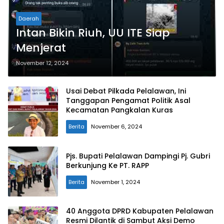
Daerah
Intan Bikin Riuh, UU ITE Siap
Menjerat
November 12, 2024
Usai Debat Pilkada Pelalawan, Ini
Tanggapan Pengamat Politik Asal
Kecamatan Pangkalan Kuras
Berita
November 6, 2024
Pjs. Bupati Pelalawan Dampingi Pj. Gubri
Berkunjung Ke PT. RAPP
Berita
November 1, 2024
40 Anggota DPRD Kabupaten Pelalawan
Resmi Dilantik di Sambut Aksi Demo