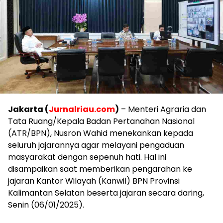
Jakarta (
Jurnalriau.com
)
– Menteri Agraria dan
Tata Ruang/Kepala Badan Pertanahan Nasional
(ATR/BPN), Nusron Wahid menekankan kepada
seluruh jajarannya agar melayani pengaduan
masyarakat dengan sepenuh hati. Hal ini
disampaikan saat memberikan pengarahan ke
jajaran Kantor Wilayah (Kanwil) BPN Provinsi
Kalimantan Selatan beserta jajaran secara daring,
Senin (06/01/2025).