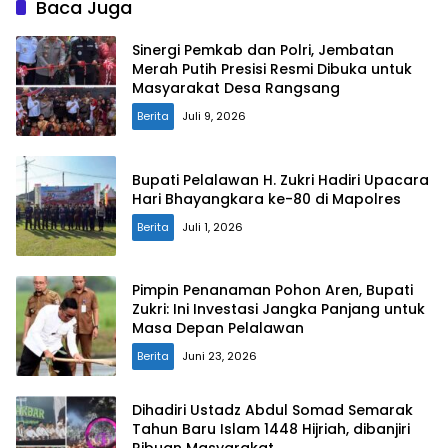
Baca Juga
Sinergi Pemkab dan Polri, Jembatan
Merah Putih Presisi Resmi Dibuka untuk
Masyarakat Desa Rangsang
Berita
Juli 9, 2026
Bupati Pelalawan H. Zukri Hadiri Upacara
Hari Bhayangkara ke-80 di Mapolres
Berita
Juli 1, 2026
Pimpin Penanaman Pohon Aren, Bupati
Zukri: Ini Investasi Jangka Panjang untuk
Masa Depan Pelalawan
Berita
Juni 23, 2026
Dihadiri Ustadz Abdul Somad Semarak
Tahun Baru Islam 1448 Hijriah, dibanjiri