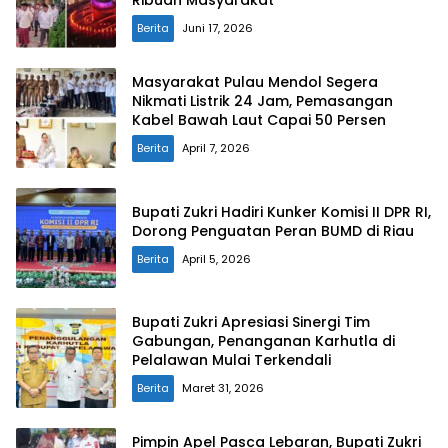
Ribuan Masyarakat
Berita
Juni 17, 2026
Masyarakat Pulau Mendol Segera
Nikmati Listrik 24 Jam, Pemasangan
Kabel Bawah Laut Capai 50 Persen
Berita
April 7, 2026
Bupati Zukri Hadiri Kunker Komisi II DPR RI,
Dorong Penguatan Peran BUMD di Riau
Berita
April 5, 2026
Bupati Zukri Apresiasi Sinergi Tim
Gabungan, Penanganan Karhutla di
Pelalawan Mulai Terkendali
Berita
Maret 31, 2026
Pimpin Apel Pasca Lebaran, Bupati Zukri