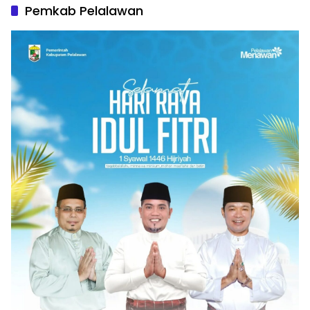
Pemkab Pelalawan