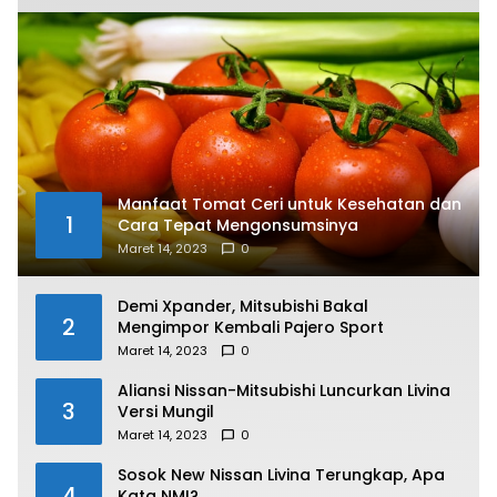
Manfaat Tomat Ceri untuk Kesehatan dan
1
Cara Tepat Mengonsumsinya
Maret 14, 2023
0
Demi Xpander, Mitsubishi Bakal
2
Mengimpor Kembali Pajero Sport
Maret 14, 2023
0
Aliansi Nissan-Mitsubishi Luncurkan Livina
3
Versi Mungil
Maret 14, 2023
0
Sosok New Nissan Livina Terungkap, Apa
4
Kata NMI?