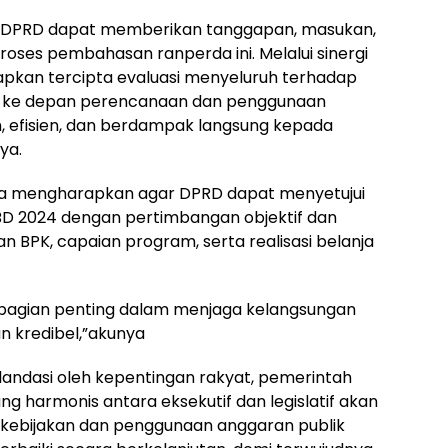
r DPRD dapat memberikan tanggapan, masukan,
proses pembahasan ranperda ini. Melalui sinergi
harapkan tercipta evaluasi menyeluruh terhadap
ar ke depan perencanaan dan penggunaan
, efisien, dan berdampak langsung kepada
ya.
juga mengharapkan agar DPRD dapat menyetujui
 2024 dengan pertimbangan objektif dan
 BPK, capaian program, serta realisasi belanja
 bagian penting dalam menjaga kelangsungan
n kredibel,”akunya
andasi oleh kepentingan rakyat, pemerintah
g harmonis antara eksekutif dan legislatif akan
ap kebijakan dan penggunaan anggaran publik