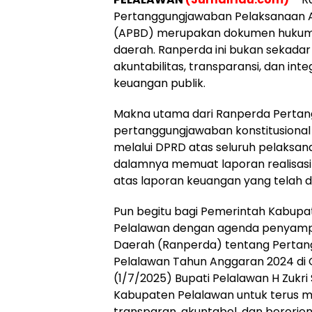
Pertanggungjawaban Pelaksanaan 
(APBD) merupakan dokumen hukum y
daerah. Ranperda ini bukan sekadar
akuntabilitas, transparansi, dan in
keuangan publik.
Makna utama dari Ranperda Pertan
pertanggungjawaban konstitusiona
melalui DPRD atas seluruh pelaksan
dalamnya memuat laporan realisasi 
atas laporan keuangan yang telah d
Pun begitu bagi Pemerintah Kabupa
Pelalawan dengan agenda penyamp
Daerah (Ranperda) tentang Perta
Pelalawan Tahun Anggaran 2024 di
(1/7/2025) Bupati Pelalawan H Zuk
Kabupaten Pelalawan untuk terus m
transparan, akuntabel, dan berorient