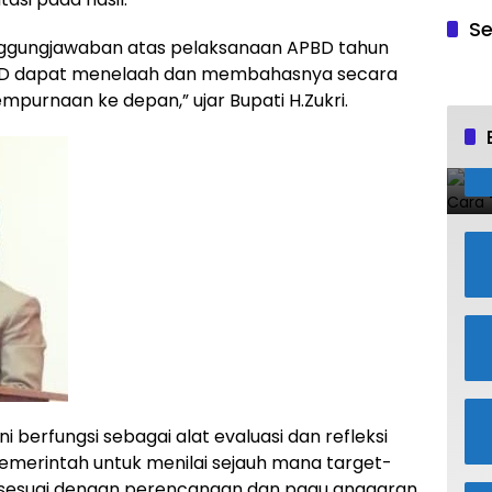
Se
nggungjawaban atas pelaksanaan APBD tahun
RD dapat menelaah dan membahasnya secara
urnaan ke depan,” ujar Bupati H.Zukri.
 berfungsi sebagai alat evaluasi dan refleksi
pemerintah untuk menilai sejauh mana target-
 sesuai dengan perencanaan dan pagu anggaran