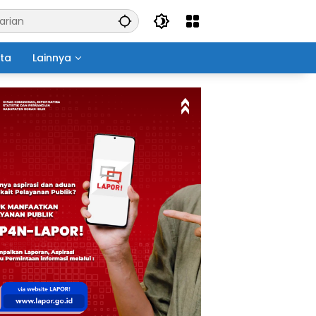
ita
Lainnya