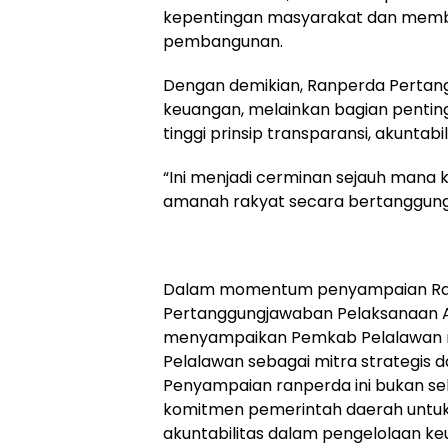
kepentingan masyarakat dan membe
pembangunan.
Dengan demikian, Ranperda Perta
keuangan, melainkan bagian pentin
tinggi prinsip transparansi, akuntabi
“Ini menjadi cerminan sejauh man
amanah rakyat secara bertanggung j
Dalam momentum penyampaian Ran
Pertanggungjawaban Pelaksanaan APB
menyampaikan Pemkab Pelalawan 
Pelalawan sebagai mitra strategis
Penyampaian ranperda ini bukan se
komitmen pemerintah daerah untuk 
akuntabilitas dalam pengelolaan k