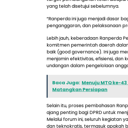
yang telah disetujui sebelumnya.
“Ranperda ini juga menjadi dasar 
penganggaran, dan pelaksanaan p
Lebih jauh, keberadaan Ranperda 
komitmen pemerintah daerah dala
baik (good governance). Ini juga me
menjamin efektivitas, efisiensi, d
undangan dalam pengelolaan angga
Baca Juga:
Menuju MTQ ke-43 
Matangkan Persiapan
Selain itu, proses pembahasan Ra
ajang penting bagi DPRD untuk men
Melalui forum ini, seluruh kegiatan ya
dan teknokratis, termasuk apakah