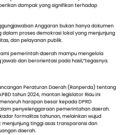
rikan dampak yang signifikan terhadap
nggungjawaban Anggaran bukan hanya dokumen
g dalam proses demokrasi lokal yang menjunjung
litas, dan pelayanan publik.
a kami pemerintah daerah mampu mengelola
awab dan berorientasi pada hasil,”tegasnya.
cangan Peraturan Daerah (Ranperda) tentang
D tahun 2024, mantan legislator Riau ini
menaruh harapan besar kepada DPRD
 dalam penyelenggaraan pemerintahan daerah.
kadar formalitas tahunan, melainkan wujud
menjunjung tinggi asas transparansi dan
euangan daerah.