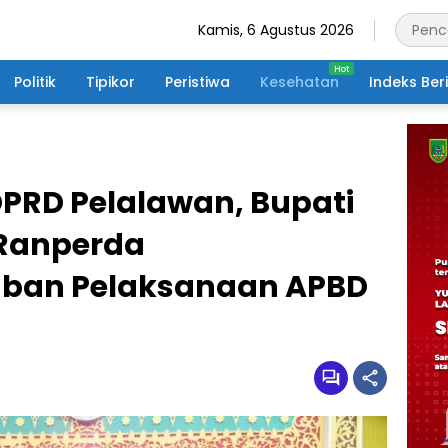
Kamis, 6 Agustus 2026
Politik
Tipikor
Peristiwa
Kesehatan
Indeks Ber
DPRD Pelalawan, Bupati
 Ranperda
ban Pelaksanaan APBD