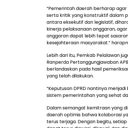
“Pemerintah daerah berharap aga
serta kritik yang konstruktif dalam 
antara eksekutif dan legislatif, di
kinerja pelaksanaan anggaran, ag
anggaran dapat lebih tepat sasaran
kesejahteraan masyarakat.” harapn
Lebih dari itu, Pemkab Pelalawan 
Ranperda Pertanggungjawaban APBD
berlandaskan pada hasil pemeriksaan
yang telah dilakukan.
“Keputusan DPRD nantinya menjadi
sistem pemerintahan yang sehat da
Dalam semangat kemitraan yang dil
daerah optimis bahwa kolaborasi yan
terus terjaga. Dengan begitu, seti