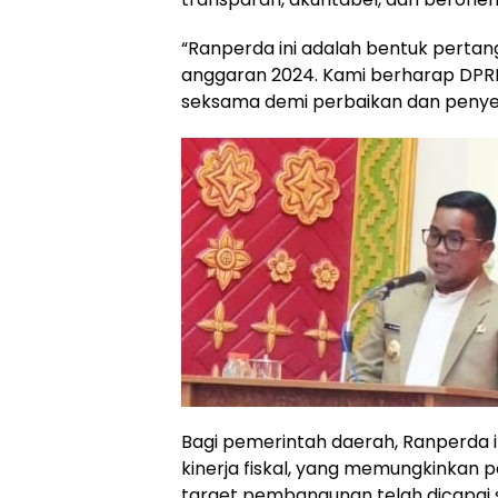
“Ranperda ini adalah bentuk perta
anggaran 2024. Kami berharap DP
seksama demi perbaikan dan penyemp
Bagi pemerintah daerah, Ranperda ini
kinerja fiskal, yang memungkinkan 
target pembangunan telah dicapai