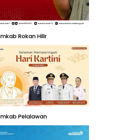
mkab Rokan Hilir
emkab Pelalawan