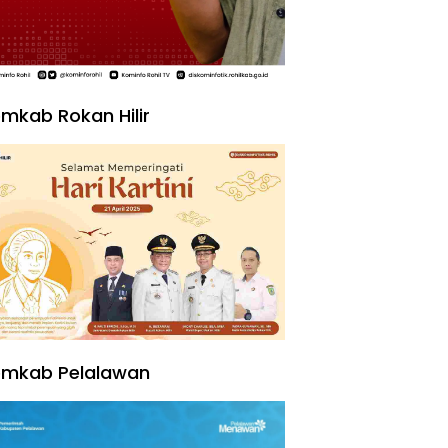
mkab Rokan Hilir
emkab Pelalawan