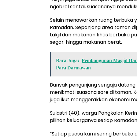
ngobrol santai, suasananya menduk
Selain menawarkan ruang terbuka ya
Ramadan. Sepanjang area taman di
takjil dan makanan khas berbuka pu
segar, hingga makanan berat.
Baca Juga:
Pembangunan Masjid Daru
Para Darmawan
Banyak pengunjung sengaja datang le
menikmati suasana sore di taman.
juga ikut menggerakkan ekonomi m
Sulastri (40), warga Pangkalan Keri
pilihan keluarganya setiap Ramadan
“Setiap puasa kami sering berbuka d