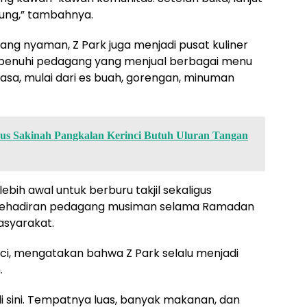
ung,” tambahnya.
ng nyaman, Z Park juga menjadi pusat kuliner
penuhi pedagang yang menjual berbagai menu
asa, mulai dari es buah, gorengan, minuman
s Sakinah Pangkalan Kerinci Butuh Uluran Tangan
bih awal untuk berburu takjil sekaligus
 Kehadiran pedagang musiman selama Ramadan
asyarakat.
nci, mengatakan bahwa Z Park selalu menjadi
.
i sini. Tempatnya luas, banyak makanan, dan