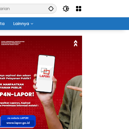
ita
Lainnya