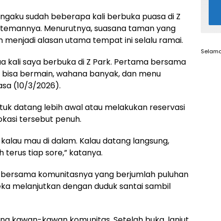
ngaku sudah beberapa kali berbuka puasa di Z
temannya. Menurutnya, suasana taman yang
 menjadi alasan utama tempat ini selalu ramai.
Selama
a kali saya berbuka di Z Park. Pertama bersama
 bisa bermain, wahana banyak, dan menu
asa (10/3/2026).
uk datang lebih awal atau melakukan reservasi
okasi tersebut penuh.
kalau mau di dalam. Kalau datang langsung,
terus tiap sore,” katanya.
g bersama komunitasnya yang berjumlah puluhan
eka melanjutkan dengan duduk santai sambil
eng kawan-kawan komunitas. Setelah buka, lanjut