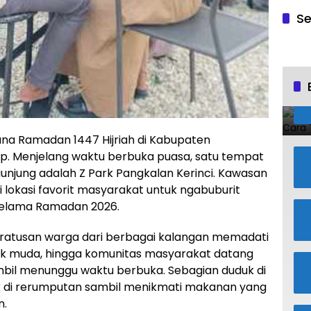
Se
ana Ramadan 1447 Hijriah di Kabupaten
dup. Menjelang waktu berbuka puasa, satu tempat
unjung adalah Z Park Pangkalan Kerinci. Kawasan
ai lokasi favorit masyarakat untuk ngabuburit
selama Ramadan 2026.
, ratusan warga dari berbagai kalangan memadati
nak muda, hingga komunitas masyarakat datang
mbil menunggu waktu berbuka. Sebagian duduk di
uk di rerumputan sambil menikmati makanan yang
n.