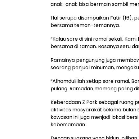
anak-anak bisa bermain sambil men
Hal serupa disampaikan Fatir (16), 
bersama teman-temannya.
“Kalau sore di sini ramai sekali. Kami 
bersama di taman. Rasanya seru dan
Ramainya pengunjung juga membawa
seorang penjual minuman, mengak
“Alhamdulillah setiap sore ramai. Ba
pulang. Ramadan memang paling di
Keberadaan Z Park sebagai ruang p
aktivitas masyarakat selama bulan 
kawasan ini juga menjadi lokasi be
kebersamaan.
Dengan suasana yang hidup, pilihan 