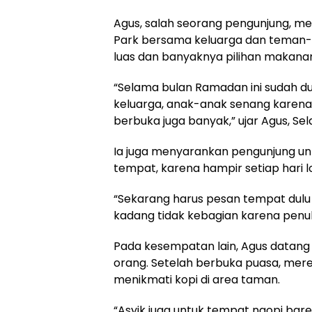
Agus, salah seorang pengunjung, me
Park bersama keluarga dan teman-
luas dan banyaknya pilihan makanan
“Selama bulan Ramadan ini sudah du
keluarga, anak-anak senang karena
berbuka juga banyak,” ujar Agus, Sel
Ia juga menyarankan pengunjung unt
tempat, karena hampir setiap hari l
“Sekarang harus pesan tempat dulu 
kadang tidak kebagian karena penuh 
Pada kesempatan lain, Agus datan
orang. Setelah berbuka puasa, mer
menikmati kopi di area taman.
“Asyik juga untuk tempat ngopi bar