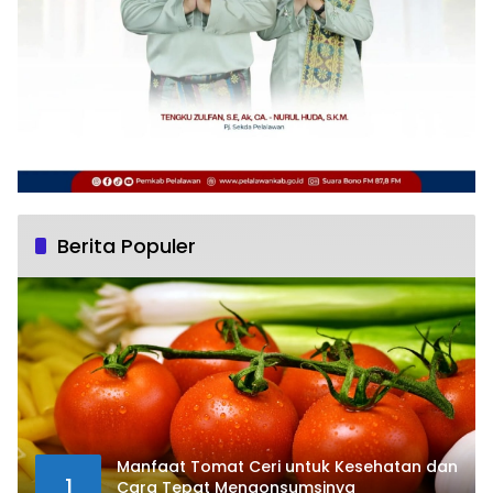
Berita Populer
Manfaat Tomat Ceri untuk Kesehatan dan
1
Cara Tepat Mengonsumsinya