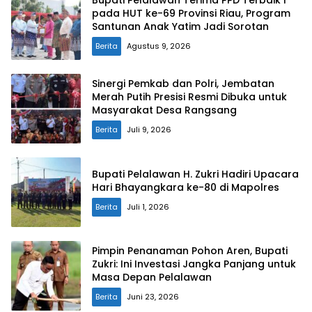
Bupati Pelalawan Terima PPD Terbaik I
pada HUT ke-69 Provinsi Riau, Program
Santunan Anak Yatim Jadi Sorotan
Berita
Agustus 9, 2026
Sinergi Pemkab dan Polri, Jembatan
Merah Putih Presisi Resmi Dibuka untuk
Masyarakat Desa Rangsang
Berita
Juli 9, 2026
Bupati Pelalawan H. Zukri Hadiri Upacara
Hari Bhayangkara ke-80 di Mapolres
Berita
Juli 1, 2026
Pimpin Penanaman Pohon Aren, Bupati
Zukri: Ini Investasi Jangka Panjang untuk
Masa Depan Pelalawan
Berita
Juni 23, 2026