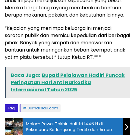
anak ini juga menunjukkan kepedulian yang besar.
Mereka bergotong royong memberikan bantuan
berupa makanan, pakaian, dan kebutuhan lainnya.
“Kejadian yang menimpa keluarga ini menjadi
sorotan publik dan memicu kepedulian dari berbagai
pihak. Banyak yang simpati dan menawarkan
bantuan untuk meringankan beban keempat anak
yatim piatu tersebut,” tutup Ketua RT.***
Baca Juga:
Bupati Pelalawan Hadiri Puncak
Peringatan Hari Anti Narkotika
Internasional Tahun 2025
Tag:
JurnalRiau.com
Malam Pawai Takbir Idulfitri 1446 H di
Pekanbaru Berlangsung Tertib dan Aman