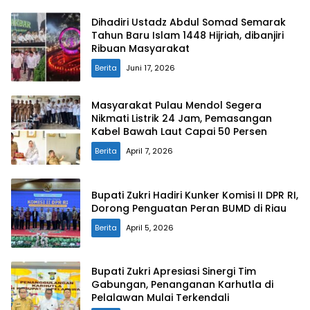
Dihadiri Ustadz Abdul Somad Semarak
Tahun Baru Islam 1448 Hijriah, dibanjiri
Ribuan Masyarakat
Berita
Juni 17, 2026
Masyarakat Pulau Mendol Segera
Nikmati Listrik 24 Jam, Pemasangan
Kabel Bawah Laut Capai 50 Persen
Berita
April 7, 2026
Bupati Zukri Hadiri Kunker Komisi II DPR RI,
Dorong Penguatan Peran BUMD di Riau
Berita
April 5, 2026
Bupati Zukri Apresiasi Sinergi Tim
Gabungan, Penanganan Karhutla di
Pelalawan Mulai Terkendali