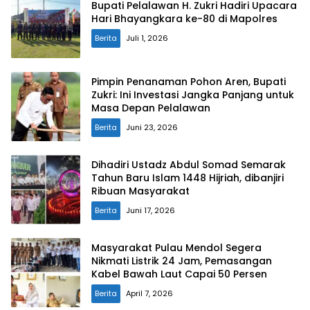
Bupati Pelalawan H. Zukri Hadiri Upacara
Hari Bhayangkara ke-80 di Mapolres
Berita
Juli 1, 2026
Pimpin Penanaman Pohon Aren, Bupati
Zukri: Ini Investasi Jangka Panjang untuk
Masa Depan Pelalawan
Berita
Juni 23, 2026
Dihadiri Ustadz Abdul Somad Semarak
Tahun Baru Islam 1448 Hijriah, dibanjiri
Ribuan Masyarakat
Berita
Juni 17, 2026
Masyarakat Pulau Mendol Segera
Nikmati Listrik 24 Jam, Pemasangan
Kabel Bawah Laut Capai 50 Persen
Berita
April 7, 2026