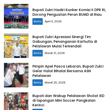
Bupati Zukri Hadiri Kunker Komisi II DPR RI,
Dorong Penguatan Peran BUMD di Riau
Berita
April 5, 2026
Bupati Zukri Apresiasi Sinergi Tim
Gabungan, Penanganan Karhutla di
Pelalawan Mulai Terkendali
Berita
Maret 31, 2026
Pimpin Apel Pasca Lebaran, Bupati Zukri
Gelar Halal Bihalal Bersama ASN
Pelalawan
Berita
Maret 25, 2026
Bupati dan Wabup Pelalawan Sholat IED
di lapangan Mini Soccer Pangkalan
Kerinci