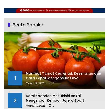
Berita Populer
Manfaat Tomat Ceri untuk Kesehatan dan
1
Cara Tepat Mengonsumsinya
Maret 14, 2023
0
Demi Xpander, Mitsubishi Bakal
2
Mengimpor Kembali Pajero Sport
Maret 14, 2023
0