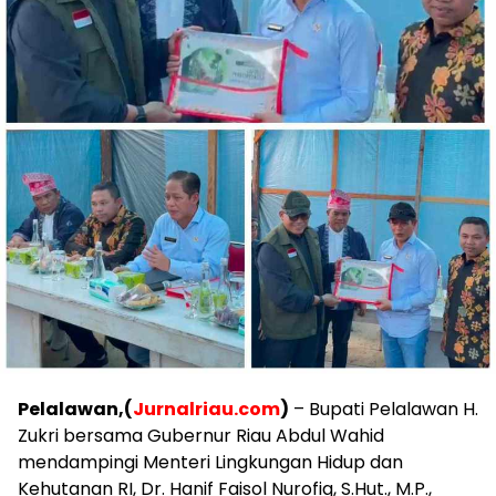
Pelalawan,(
Jurnalriau.com
)
– Bupati Pelalawan H.
Zukri bersama Gubernur Riau Abdul Wahid
mendampingi Menteri Lingkungan Hidup dan
Kehutanan RI, Dr. Hanif Faisol Nurofiq, S.Hut., M.P.,