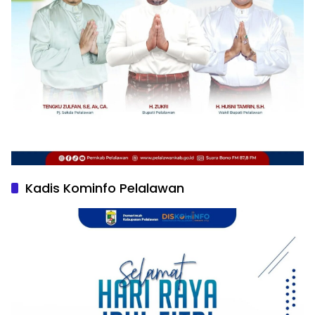
Kadis Kominfo Pelalawan