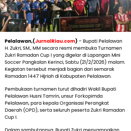
Pelalawan,(
JurnalRiau.com
)
– Bupati Pelalawan
H. Zukri, SM., MM secara resmi membuka Turnamen
Zukri Ramadan Cup I yang digelar di Lapangan Mini
Soccer Pangkalan Kerinci, Sabtu (21/2/2026) malam.
Kegiatan tersebut menjadi bagian dari semarak
Ramadan 1447 Hijriah di Kabupaten Pelalawan.
Pembukaan turnamen turut dihadiri Wakil Bupati
Pelalawan Husni Tamrin, unsur Forkopimda
Pelalawan, para kepala Organisasi Perangkat
Daerah (OPD), serta seluruh peserta Zukri Ramadan
Cup I.
Dalam sambutannya, Bupati Zukri menyampaikan