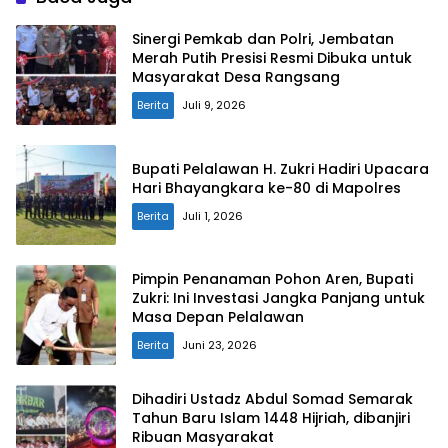
Sinergi Pemkab dan Polri, Jembatan
Merah Putih Presisi Resmi Dibuka untuk
Masyarakat Desa Rangsang
Berita
Juli 9, 2026
Bupati Pelalawan H. Zukri Hadiri Upacara
Hari Bhayangkara ke-80 di Mapolres
Berita
Juli 1, 2026
Pimpin Penanaman Pohon Aren, Bupati
Zukri: Ini Investasi Jangka Panjang untuk
Masa Depan Pelalawan
Berita
Juni 23, 2026
Dihadiri Ustadz Abdul Somad Semarak
Tahun Baru Islam 1448 Hijriah, dibanjiri
Ribuan Masyarakat