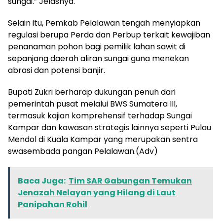
sungai.” Jelasnya.
Selain itu, Pemkab Pelalawan tengah menyiapkan
regulasi berupa Perda dan Perbup terkait kewajiban
penanaman pohon bagi pemilik lahan sawit di
sepanjang daerah aliran sungai guna menekan
abrasi dan potensi banjir.
Bupati Zukri berharap dukungan penuh dari
pemerintah pusat melalui BWS Sumatera III,
termasuk kajian komprehensif terhadap Sungai
Kampar dan kawasan strategis lainnya seperti Pulau
Mendol di Kuala Kampar yang merupakan sentra
swasembada pangan Pelalawan.(Adv)
Baca Juga:
Tim SAR Gabungan Temukan
Jenazah Nelayan yang Hilang di Laut
Panipahan Rohil