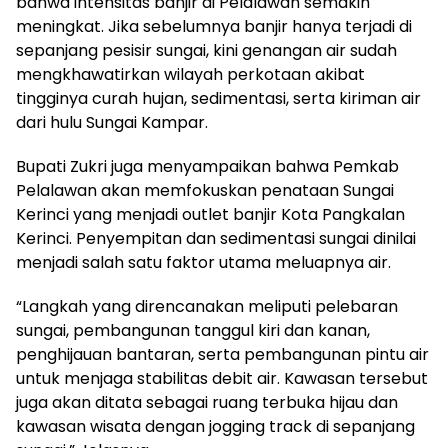
bahwa intensitas banjir di Pelalawan semakin
meningkat. Jika sebelumnya banjir hanya terjadi di
sepanjang pesisir sungai, kini genangan air sudah
mengkhawatirkan wilayah perkotaan akibat
tingginya curah hujan, sedimentasi, serta kiriman air
dari hulu Sungai Kampar.
Bupati Zukri juga menyampaikan bahwa Pemkab
Pelalawan akan memfokuskan penataan Sungai
Kerinci yang menjadi outlet banjir Kota Pangkalan
Kerinci. Penyempitan dan sedimentasi sungai dinilai
menjadi salah satu faktor utama meluapnya air.
“Langkah yang direncanakan meliputi pelebaran
sungai, pembangunan tanggul kiri dan kanan,
penghijauan bantaran, serta pembangunan pintu air
untuk menjaga stabilitas debit air. Kawasan tersebut
juga akan ditata sebagai ruang terbuka hijau dan
kawasan wisata dengan jogging track di sepanjang