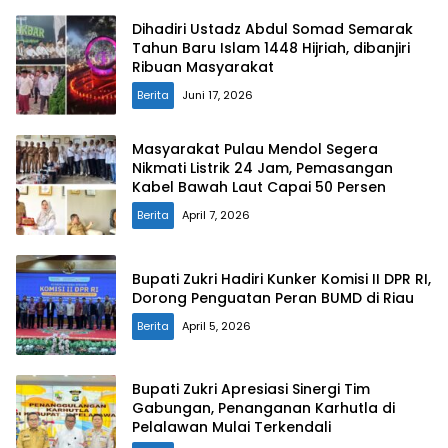
Dihadiri Ustadz Abdul Somad Semarak
Tahun Baru Islam 1448 Hijriah, dibanjiri
Ribuan Masyarakat
Berita
Juni 17, 2026
Masyarakat Pulau Mendol Segera
Nikmati Listrik 24 Jam, Pemasangan
Kabel Bawah Laut Capai 50 Persen
Berita
April 7, 2026
Bupati Zukri Hadiri Kunker Komisi II DPR RI,
Dorong Penguatan Peran BUMD di Riau
Berita
April 5, 2026
Bupati Zukri Apresiasi Sinergi Tim
Gabungan, Penanganan Karhutla di
Pelalawan Mulai Terkendali