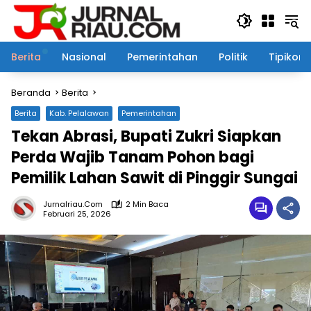
Langsung
ke
konten
Berita
Nasional
Pemerintahan
Politik
Tipikor
Beranda
Berita
Berita
Kab. Pelalawan
Pemerintahan
Tekan Abrasi, Bupati Zukri Siapkan
Perda Wajib Tanam Pohon bagi
Pemilik Lahan Sawit di Pinggir Sungai
Jurnalriau.com
2 Min Baca
Februari 25, 2026