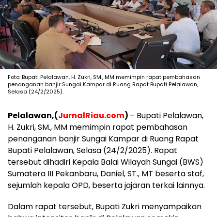
Foto: Bupati Pelalawan, H. Zukri, SM., MM memimpin rapat pembahasan
penanganan banjir Sungai Kampar di Ruang Rapat Bupati Pelalawan,
Selasa (24/2/2025).
Pelalawan,(
JurnalRiau.com
)
– Bupati Pelalawan,
H. Zukri, SM., MM memimpin rapat pembahasan
penanganan banjir Sungai Kampar di Ruang Rapat
Bupati Pelalawan, Selasa (24/2/2025). Rapat
tersebut dihadiri Kepala Balai Wilayah Sungai (BWS)
Sumatera III Pekanbaru, Daniel, ST., MT beserta staf,
sejumlah kepala OPD, beserta jajaran terkai lainnya.
Dalam rapat tersebut, Bupati Zukri menyampaikan