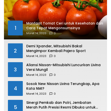
Manfaat Tomat Ceri untuk Kesehatan dan
1
Cara Tepat Mengonsumsinya
Maret 14, 2023
0
Demi Xpander, Mitsubishi Bakal
2
Mengimpor Kembali Pajero Sport
Maret 14, 2023
0
Aliansi Nissan-Mitsubishi Luncurkan Livina
3
Versi Mungil
Maret 14, 2023
0
Sosok New Nissan Livina Terungkap, Apa
4
Kata NMI?
Maret 14, 2023
0
Sinergi Pemkab dan Polri, Jembatan
5
Merah Putih Presisi Resmi Dibuka untuk