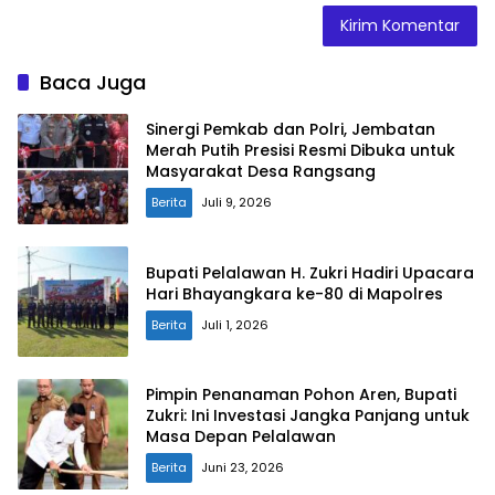
Baca Juga
Sinergi Pemkab dan Polri, Jembatan
Merah Putih Presisi Resmi Dibuka untuk
Masyarakat Desa Rangsang
Berita
Juli 9, 2026
Bupati Pelalawan H. Zukri Hadiri Upacara
Hari Bhayangkara ke-80 di Mapolres
Berita
Juli 1, 2026
Pimpin Penanaman Pohon Aren, Bupati
Zukri: Ini Investasi Jangka Panjang untuk
Masa Depan Pelalawan
Berita
Juni 23, 2026