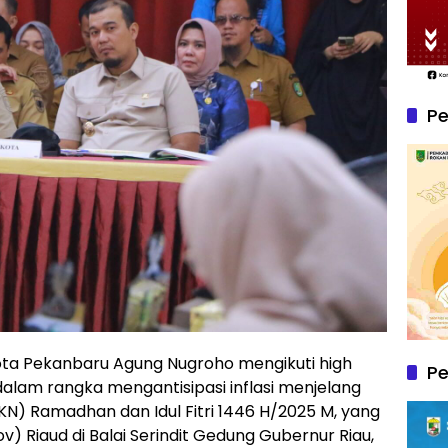
Pe
ota Pekanbaru Agung Nugroho mengikuti high
P
 dalam rangka mengantisipasi inflasi menjelang
N) Ramadhan dan Idul Fitri 1446 H/2025 M, yang
v) Riaud di Balai Serindit Gedung Gubernur Riau,