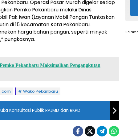
 Pekanbaru. Operasi Pasar Murah digelar setiap
dangkan Pemko Pekanbaru melalui Dinas
il Pak Iwan (Layanan Mobil Pangan Tuntaskan
utin di 15 kecamatan Kota Pekanbaru.
 menekan harga bahan pangan, seperti minyak
Selama
,” pungkasnya.
i, Pemko Pekanbaru Maksimalkan Pengangkutan
u.com
Wako Pekanbaru
Buka Konsultasi Publik RPJMD dan RKPD