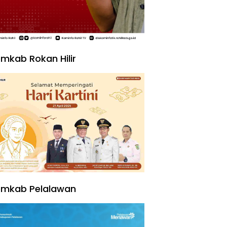
mkab Rokan Hilir
emkab Pelalawan