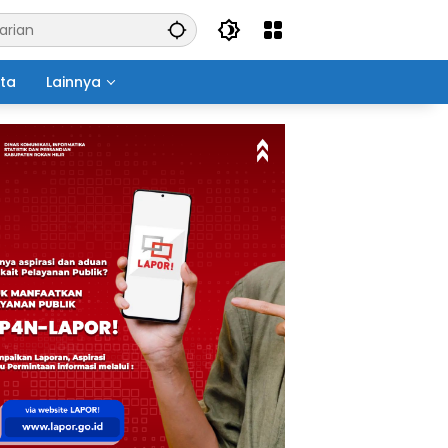
ita
Lainnya