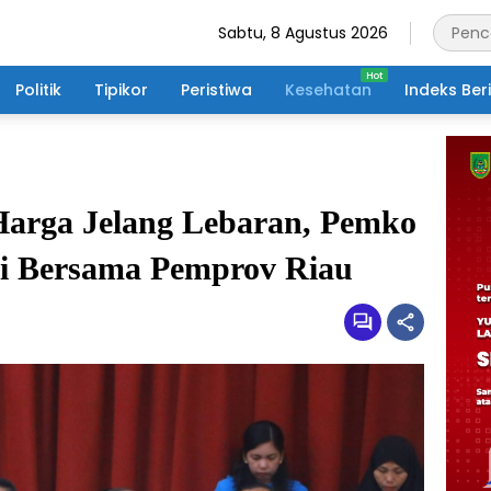
Sabtu, 8 Agustus 2026
Politik
Tipikor
Peristiwa
Kesehatan
Indeks Ber
Harga Jelang Lebaran, Pemko
i Bersama Pemprov Riau