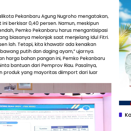
Walikota Pekanbaru Agung Nugroho mengatakan,
t ini berkisar 0,40 persen. Namun, meskipun
 rendah, Pemko Pekanbaru harus mengantisipasi
g biasanya melonjak saat menjelang Idul Fitri.
rsen lah. Tetapi, kita khawatir ada kenaikan
 bawang putih dan daging ayam,” ujarnya.
an harga bahan pangan ini, Pemko Pekanbaru
inta bantuan dari Pemprov Riau. Pasalnya,
produk yang mayoritas diimport dari luar
Ka