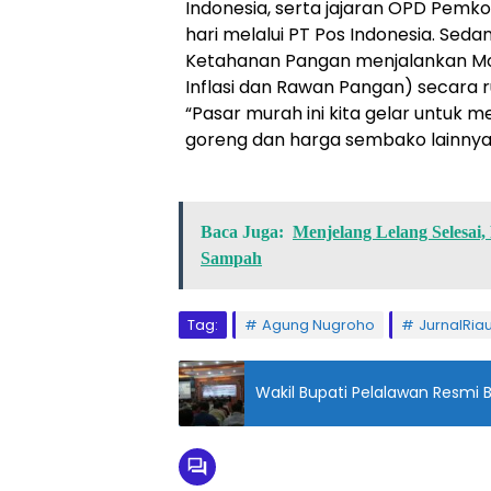
Indonesia, serta jajaran OPD Pemko
hari melalui PT Pos Indonesia. Se
Ketahanan Pangan menjalankan Mob
Inflasi dan Rawan Pangan) secara r
“Pasar murah ini kita gelar untuk
goreng dan harga sembako lainnya
Baca Juga:
Menjelang Lelang Selesa
Sampah
Tag:
Agung Nugroho
JurnalRia
Wakil Bupati Pelalawan Resmi 