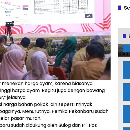
Se
v menekan harga ayam, karena biasanya
inggi harga ayam. Begitu juga dengan bawang
,” jelasnya.
i harga bahan pokok lain seperti minyak
ebagainya. Menurutnya, Pemko Pekanbaru sudah
lar pasar murah.
baru sudah didukung oleh Bulog dan PT Pos