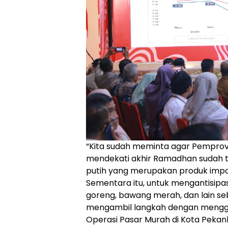
“Kita sudah meminta agar Pempro
mendekati akhir Ramadhan sudah t
putih yang merupakan produk impor
Sementara itu, untuk mengantisipas
goreng, bawang merah, dan lain s
mengambil langkah dengan mengge
Operasi Pasar Murah di Kota Pekan