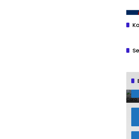
Ka
Se