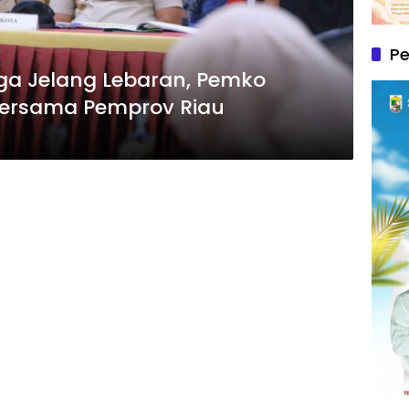
P
rga Jelang Lebaran, Pemko
Bersama Pemprov Riau