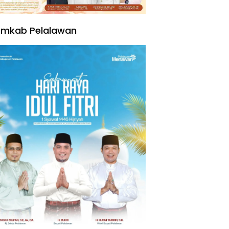
emkab Pelalawan