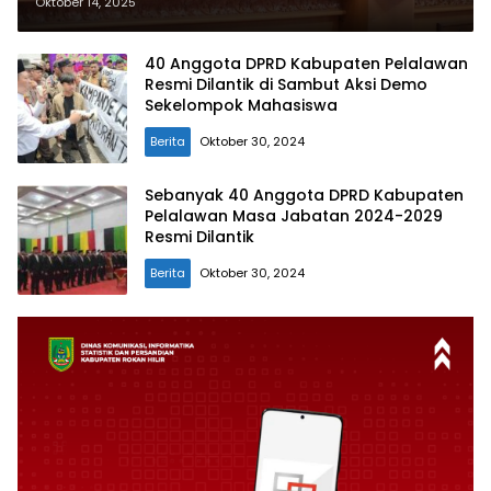
Nota Kesepakatan KUA dan PPAS
Oktober 14, 2025
Perubahan APBD Tahun 2025
40 Anggota DPRD Kabupaten Pelalawan
Resmi Dilantik di Sambut Aksi Demo
Sekelompok Mahasiswa
Berita
Oktober 30, 2024
Sebanyak 40 Anggota DPRD Kabupaten
Pelalawan Masa Jabatan 2024-2029
Resmi Dilantik
Berita
Oktober 30, 2024