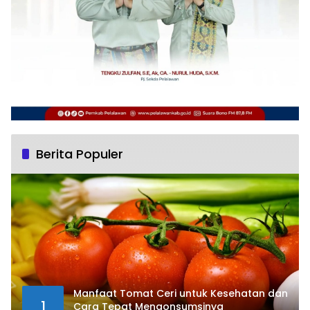
Berita Populer
Manfaat Tomat Ceri untuk Kesehatan dan
1
Cara Tepat Mengonsumsinya