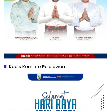
Kadis Kominfo Pelalawan