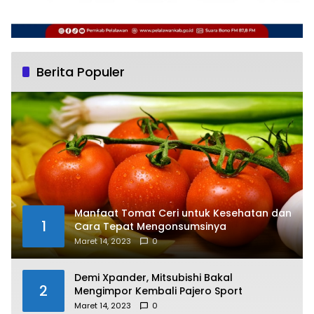
Berita Populer
Manfaat Tomat Ceri untuk Kesehatan dan
1
Cara Tepat Mengonsumsinya
Maret 14, 2023
0
Demi Xpander, Mitsubishi Bakal
2
Mengimpor Kembali Pajero Sport
Maret 14, 2023
0