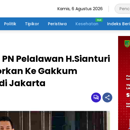
Kamis, 6 Agustus 2026
Politik
Tipikor
Peristiwa
Kesehatan
Indeks Ber
 PN Pelalawan H.Sianturi
orkan Ke Gakkum
di Jakarta