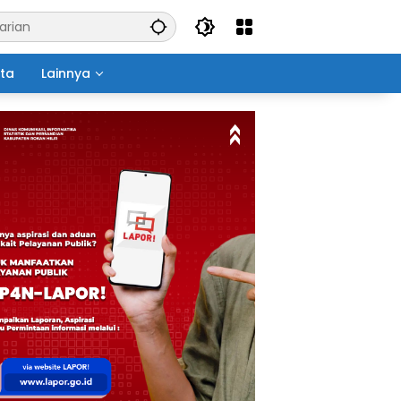
ita
Lainnya