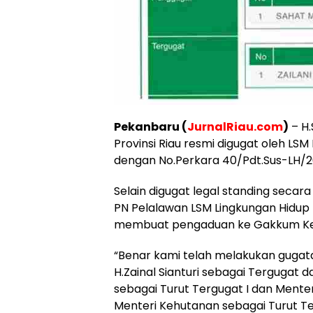
Pekanbaru (
JurnalRiau.com
)
– H.
Provinsi Riau resmi digugat oleh LS
dengan No.Perkara 40/Pdt.Sus-LH/2
Selain digugat legal standing sec
PN Pelalawan LSM Lingkungan Hidup
membuat pengaduan ke Gakkum Keme
“Benar kami telah melakukan gugata
H.Zainal Sianturi sebagai Tergugat 
sebagai Turut Tergugat I dan Mente
Menteri Kehutanan sebagai Turut Ter