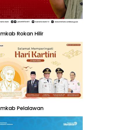
mkab Rokan Hilir
emkab Pelalawan