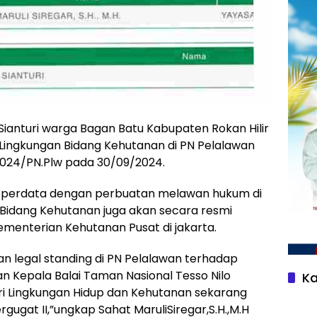
Sianturi warga Bagan Batu Kabupaten Rokan Hilir
M Lingkungan Bidang Kehutanan di PN Pelalawan
024/PN.Plw pada 30/09/2024.
ara perdata dengan perbuatan melawan hukum di
 Bidang Kehutanan juga akan secara resmi
nterian Kehutanan Pusat di jakarta.
n legal standing di PN Pelalawan terhadap
dan Kepala Balai Taman Nasional Tesso Nilo
Ka
ri Lingkungan Hidup dan Kehutanan sekarang
gugat II,”ungkap Sahat MaruliSiregar,S.H.,M.H