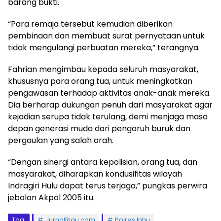
barang bukti.
“Para remaja tersebut kemudian diberikan
pembinaan dan membuat surat pernyataan untuk
tidak mengulangi perbuatan mereka,” terangnya.
Fahrian mengimbau kepada seluruh masyarakat,
khususnya para orang tua, untuk meningkatkan
pengawasan terhadap aktivitas anak-anak mereka.
Dia berharap dukungan penuh dari masyarakat agar
kejadian serupa tidak terulang, demi menjaga masa
depan generasi muda dari pengaruh buruk dan
pergaulan yang salah arah.
“Dengan sinergi antara kepolisian, orang tua, dan
masyarakat, diharapkan kondusifitas wilayah
Indragiri Hulu dapat terus terjaga,” pungkas perwira
jebolan Akpol 2005 itu.
Tag:
JurnalRiau.com
Polres Inhu