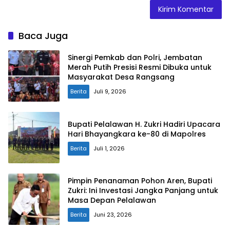
Baca Juga
Sinergi Pemkab dan Polri, Jembatan
Merah Putih Presisi Resmi Dibuka untuk
Masyarakat Desa Rangsang
Berita
Juli 9, 2026
Bupati Pelalawan H. Zukri Hadiri Upacara
Hari Bhayangkara ke-80 di Mapolres
Berita
Juli 1, 2026
Pimpin Penanaman Pohon Aren, Bupati
Zukri: Ini Investasi Jangka Panjang untuk
Masa Depan Pelalawan
Berita
Juni 23, 2026