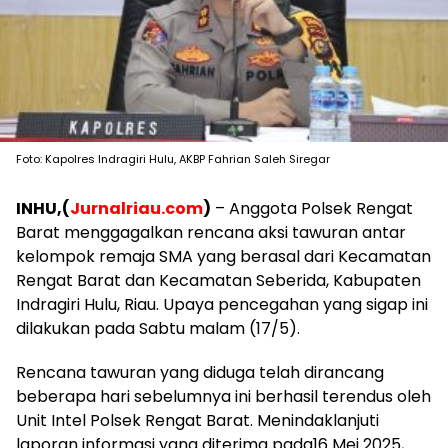
Foto: Kapolres Indragiri Hulu, AKBP Fahrian Saleh Siregar
INHU,(
Jurnalriau.com
)
– Anggota Polsek Rengat
Barat menggagalkan rencana aksi tawuran antar
kelompok remaja SMA yang berasal dari Kecamatan
Rengat Barat dan Kecamatan Seberida, Kabupaten
Indragiri Hulu, Riau. Upaya pencegahan yang sigap ini
dilakukan pada Sabtu malam (17/5).
Rencana tawuran yang diduga telah dirancang
beberapa hari sebelumnya ini berhasil terendus oleh
Unit Intel Polsek Rengat Barat. Menindaklanjuti
laporan informasi yang diterima pada16 Mei 2025,