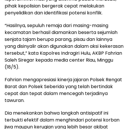
pihak kepolisian bergerak cepat melakukan
penyelidikan dan identifikasi potensi konflik.
“Hasilnya, sepuluh remaja dari masing-masing
kecamatan berhasil diamankan beserta sejumlah
senjata tajam berupa parang, pisau dan lainnya
yang disinyalir akan digunakan dalam aksi kekerasan
tersebut,” kata Kapolres Indragiri Hulu, AKBP Fahrian
Saleh Siregar kepada media center Riau, Minggu
(18/5).
Fahrian mengapresiasi kinerja jajaran Polsek Rengat
Barat dan Polsek Seberida yang telah bertindak
cepat dan tepat dalam mencegah terjadinya
tawuran.
Dia menekankan bahwa langkah antisipatif ini
terbukti efektif dalam menghindari potensi korban
jiwa maupun kerugian yang lebih besar akibat