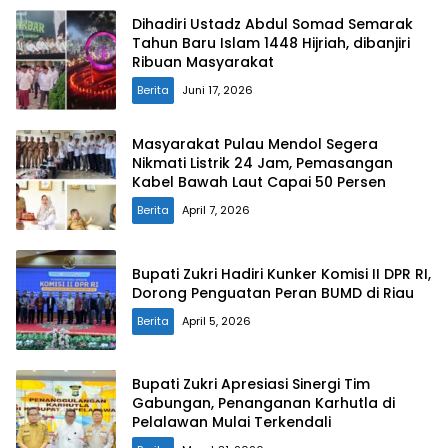
Dihadiri Ustadz Abdul Somad Semarak
Tahun Baru Islam 1448 Hijriah, dibanjiri
Ribuan Masyarakat
Berita
Juni 17, 2026
Masyarakat Pulau Mendol Segera
Nikmati Listrik 24 Jam, Pemasangan
Kabel Bawah Laut Capai 50 Persen
Berita
April 7, 2026
Bupati Zukri Hadiri Kunker Komisi II DPR RI,
Dorong Penguatan Peran BUMD di Riau
Berita
April 5, 2026
Bupati Zukri Apresiasi Sinergi Tim
Gabungan, Penanganan Karhutla di
Pelalawan Mulai Terkendali