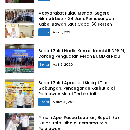
Masyarakat Pulau Mendol Segera
Nikmati Listrik 24 Jam, Pemasangan
Kabel Bawah Laut Capai 50 Persen
Berita
April 7, 2026
Bupati Zukri Hadiri Kunker Komisi II DPR RI,
Dorong Penguatan Peran BUMD di Riau
Berita
April 5, 2026
Bupati Zukri Apresiasi Sinergi Tim
Gabungan, Penanganan Karhutla di
Pelalawan Mulai Terkendali
Berita
Maret 31, 2026
Pimpin Apel Pasca Lebaran, Bupati Zukri
Gelar Halal Bihalal Bersama ASN
Pelalawan