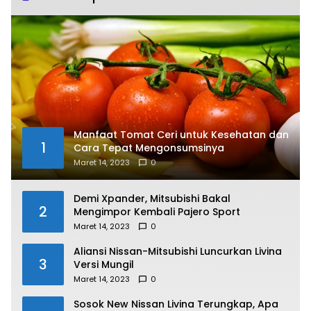
Manfaat Tomat Ceri untuk Kesehatan dan
1
Cara Tepat Mengonsumsinya
Maret 14, 2023
0
Demi Xpander, Mitsubishi Bakal
2
Mengimpor Kembali Pajero Sport
Maret 14, 2023
0
Aliansi Nissan-Mitsubishi Luncurkan Livina
3
Versi Mungil
Maret 14, 2023
0
Sosok New Nissan Livina Terungkap, Apa