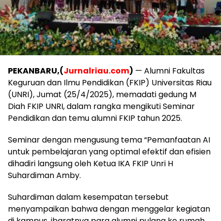
PEKANBARU,(
Jurnalriau.com
)
— Alumni Fakultas
Keguruan dan Ilmu Pendidikan (FKIP) Universitas Riau
(UNRI), Jumat (25/4/2025), memadati gedung M
Diah FKIP UNRI, dalam rangka mengikuti Seminar
Pendidikan dan temu alumni FKIP tahun 2025.
Seminar dengan mengusung tema “Pemanfaatan AI
untuk pembelajaran yang optimal efektif dan efisien
dihadiri langsung oleh Ketua IKA FKIP Unri H
Suhardiman Amby.
Suhardiman dalam kesempatan tersebut
menyampaikan bahwa dengan menggelar kegiatan
di kampus, ibaratnya para alumni pulang ke rumah