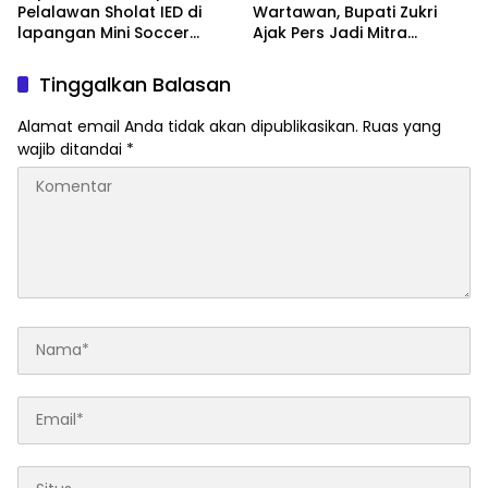
Pelalawan Sholat IED di
Wartawan, Bupati Zukri
lapangan Mini Soccer
Ajak Pers Jadi Mitra
Pangkalan Kerinci
Strategis di Tengah
Tantangan Anggaran
Tinggalkan Balasan
Daerah
Alamat email Anda tidak akan dipublikasikan.
Ruas yang
wajib ditandai
*