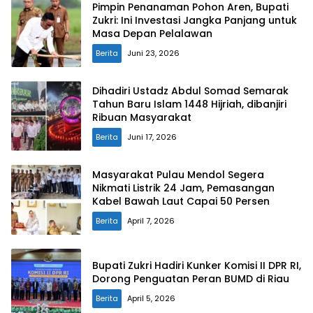
Pimpin Penanaman Pohon Aren, Bupati
Zukri: Ini Investasi Jangka Panjang untuk
Masa Depan Pelalawan
Berita
Juni 23, 2026
Dihadiri Ustadz Abdul Somad Semarak
Tahun Baru Islam 1448 Hijriah, dibanjiri
Ribuan Masyarakat
Berita
Juni 17, 2026
Masyarakat Pulau Mendol Segera
Nikmati Listrik 24 Jam, Pemasangan
Kabel Bawah Laut Capai 50 Persen
Berita
April 7, 2026
Bupati Zukri Hadiri Kunker Komisi II DPR RI,
Dorong Penguatan Peran BUMD di Riau
Berita
April 5, 2026