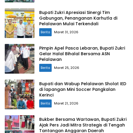
Bupati Zukri Apresiasi Sinergi Tim
Gabungan, Penanganan Karhutla di
Pelalawan Mulai Terkendali
Berita
Maret 31, 2026
Pimpin Apel Pasca Lebaran, Bupati Zukri
Gelar Halal Bihalal Bersama ASN
Pelalawan
Berita
Maret 25, 2026
Bupati dan Wabup Pelalawan Sholat IED
di lapangan Mini Soccer Pangkalan
Kerinci
Berita
Maret 21, 2026
Bukber Bersama Wartawan, Bupati Zukri
Ajak Pers Jadi Mitra Strategis di Tengah
Tantangan Anggaran Daerah