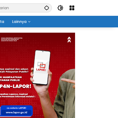
ita
Lainnya