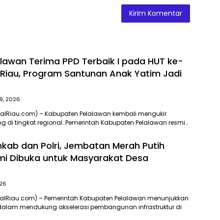
alawan Terima PPD Terbaik I pada HUT ke-
i Riau, Program Santunan Anak Yatim Jadi
9, 2026
nalRiau.com) – Kabupaten Pelalawan kembali mengukir
ng di tingkat regional. Pemerintah Kabupaten Pelalawan resmi…
mkab dan Polri, Jembatan Merah Putih
smi Dibuka untuk Masyarakat Desa
026
nalRiau.com) – Pemerintah Kabupaten Pelalawan menunjukkan
dalam mendukung akselerasi pembangunan infrastruktur di