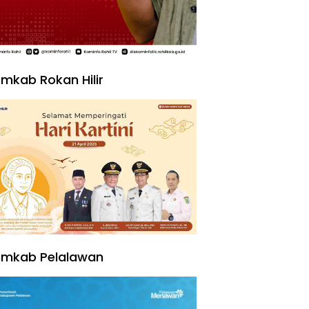
mkab Rokan Hilir
emkab Pelalawan