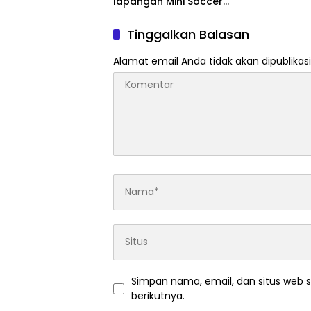
lapangan Mini Soccer
Pangkalan Kerinci
Tinggalkan Balasan
Alamat email Anda tidak akan dipublikasi
Simpan nama, email, dan situs web 
berikutnya.