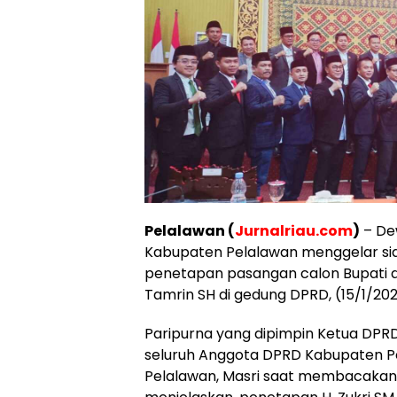
Pelalawan (
Jurnalriau.com
)
– De
Kabupaten Pelalawan menggelar s
penetapan pasangan calon Bupati dan
Tamrin SH di gedung DPRD, (15/1/202
Paripurna yang dipimpin Ketua DPRD 
seluruh Anggota DPRD Kabupaten Pe
Pelalawan, Masri saat membacakan