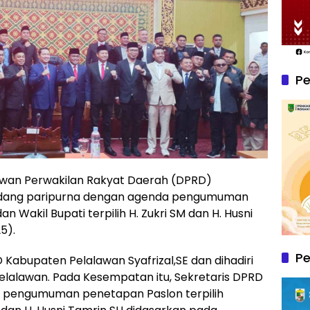
Pe
wan Perwakilan Rakyat Daerah (DPRD)
idang paripurna dengan agenda pengumuman
 Wakil Bupati terpilih H. Zukri SM dan H. Husni
5).
P
Kabupaten Pelalawan Syafrizal,SE dan dihadiri
lalawan. Pada Kesempatan itu, Sekretaris DPRD
 pengumuman penetapan Paslon terpilih