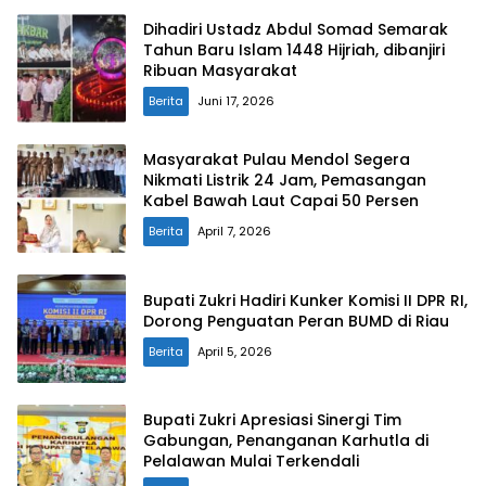
Dihadiri Ustadz Abdul Somad Semarak
Tahun Baru Islam 1448 Hijriah, dibanjiri
Ribuan Masyarakat
Berita
Juni 17, 2026
Masyarakat Pulau Mendol Segera
Nikmati Listrik 24 Jam, Pemasangan
Kabel Bawah Laut Capai 50 Persen
Berita
April 7, 2026
Bupati Zukri Hadiri Kunker Komisi II DPR RI,
Dorong Penguatan Peran BUMD di Riau
Berita
April 5, 2026
Bupati Zukri Apresiasi Sinergi Tim
Gabungan, Penanganan Karhutla di
Pelalawan Mulai Terkendali