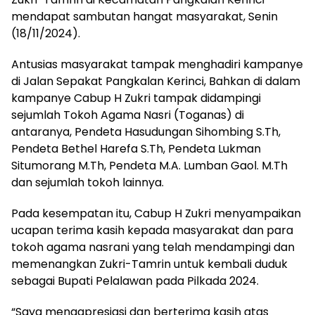
mendapat sambutan hangat masyarakat, Senin
(18/11/2024).
Antusias masyarakat tampak menghadiri kampanye
di Jalan Sepakat Pangkalan Kerinci, Bahkan di dalam
kampanye Cabup H Zukri tampak didampingi
sejumlah Tokoh Agama Nasri (Toganas) di
antaranya, Pendeta Hasudungan Sihombing S.Th,
Pendeta Bethel Harefa S.Th, Pendeta Lukman
Situmorang M.Th, Pendeta M.A. Lumban Gaol. M.Th
dan sejumlah tokoh lainnya.
Pada kesempatan itu, Cabup H Zukri menyampaikan
ucapan terima kasih kepada masyarakat dan para
tokoh agama nasrani yang telah mendampingi dan
memenangkan Zukri-Tamrin untuk kembali duduk
sebagai Bupati Pelalawan pada Pilkada 2024.
“Saya mengapresiasi dan berterima kasih atas