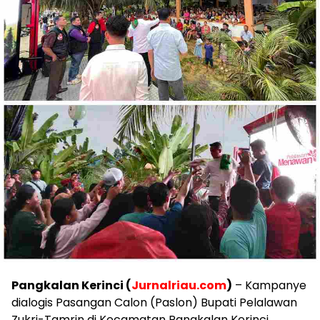
Pangkalan Kerinci (
Jurnalriau.com
)
– Kampanye
dialogis Pasangan Calon (Paslon) Bupati Pelalawan
Zukri-Tamrin di Kecamatan Pangkalan Kerinci