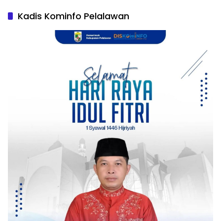
Kadis Kominfo Pelalawan