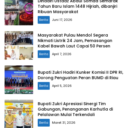
Dihadiri Ustadz Abdul Somad Semarak
Tahun Baru Islam 1448 Hijriah, dibanjiri
Ribuan Masyarakat
Berita
Juni 17, 2026
Masyarakat Pulau Mendol Segera
Nikmati Listrik 24 Jam, Pemasangan
Kabel Bawah Laut Capai 50 Persen
Berita
April 7, 2026
Bupati Zukri Hadiri Kunker Komisi II DPR RI,
Dorong Penguatan Peran BUMD di Riau
Berita
April 5, 2026
Bupati Zukri Apresiasi Sinergi Tim
Gabungan, Penanganan Karhutla di
Pelalawan Mulai Terkendali
Berita
Maret 31, 2026