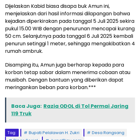
Dijelaskan Kabid biasa disapa buk Amun ini,
menjelaskan dari hasil informasi dilapangan bahwa
kejadian diperkirakan pada tanggal 5 Juli 2025 sekira
pukul 15.00 WIB dengan penurunan mencapai kurang
50 cm. Selanjutnya pada tanggal 6 Juli 2025 kembali
penurun setinggi 1 meter, sehingga mengakibatkan 4
rumah ambruk.
Disamping itu, Amun juga berharap kepada para
korban tetap sabar dalam menerima cobaan atau
musibah. Dengan bantuan yang diberikan dapat
meringankan beban para korban.***
Baca Juga:
Razia ODOL di Tol Permai Jaring
119 Truk
Tag:
Bupati Pelalawan H. Zukri
Desa Rangsang