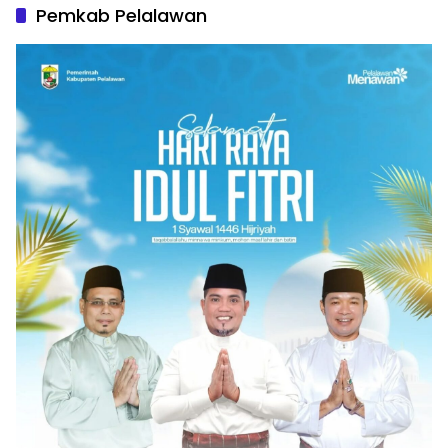
Pemkab Pelalawan