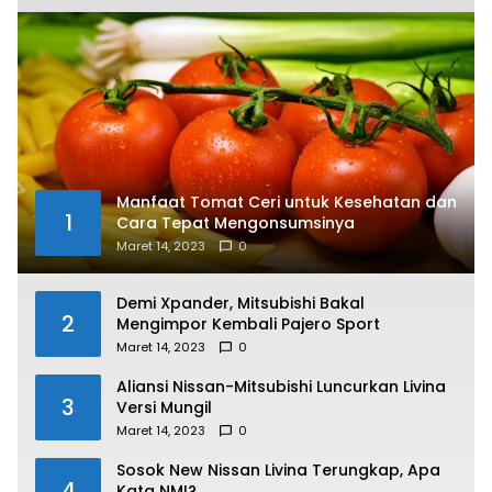
Manfaat Tomat Ceri untuk Kesehatan dan
1
Cara Tepat Mengonsumsinya
Maret 14, 2023
0
Demi Xpander, Mitsubishi Bakal
2
Mengimpor Kembali Pajero Sport
Maret 14, 2023
0
Aliansi Nissan-Mitsubishi Luncurkan Livina
3
Versi Mungil
Maret 14, 2023
0
Sosok New Nissan Livina Terungkap, Apa
4
Kata NMI?