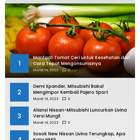
Manfaat Tomat Ceri untuk Kesehatan dan
1
Cara Tepat Mengonsumsinya
Maret 14, 2023
0
Demi Xpander, Mitsubishi Bakal
2
Mengimpor Kembali Pajero Sport
Maret 14, 2023
0
Aliansi Nissan-Mitsubishi Luncurkan Livina
3
Versi Mungil
Maret 14, 2023
0
Sosok New Nissan Livina Terungkap, Apa
4
Kata NMI?