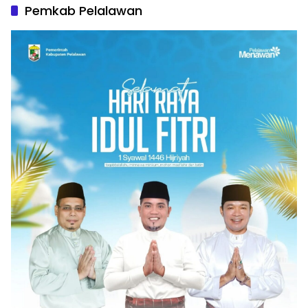
Pemkab Pelalawan