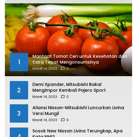
Manfaat Tomat Ceri untuk Kesehatan dan
1
Cara Tepat Mengonsumsinya
Maret 14, 2023
0
Demi Xpander, Mitsubishi Bakal
2
Mengimpor Kembali Pajero Sport
Maret 14, 2023
0
Aliansi Nissan-Mitsubishi Luncurkan Livina
3
Versi Mungil
Maret 14, 2023
0
Sosok New Nissan Livina Terungkap, Apa
4
Kata NMI?