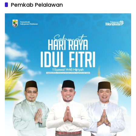
Pemkab Pelalawan