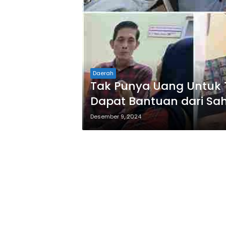
Daerah
Tak Punya Uang Untuk 
Dapat Bantuan dari Sa
Desember 9, 2024