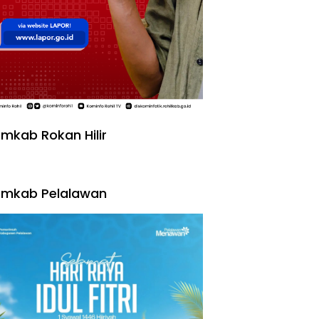
mkab Rokan Hilir
emkab Pelalawan