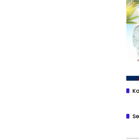
Ka
Se