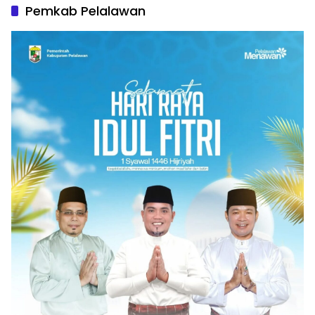
Pemkab Pelalawan