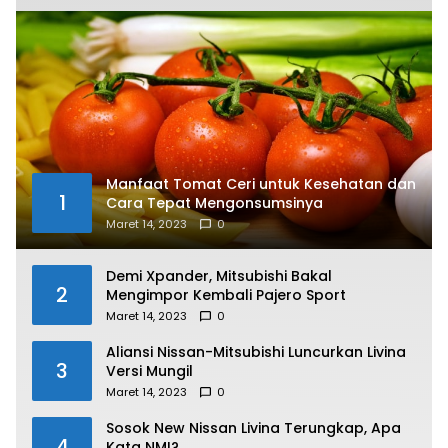
Manfaat Tomat Ceri untuk Kesehatan dan
1
Cara Tepat Mengonsumsinya
Maret 14, 2023
0
Demi Xpander, Mitsubishi Bakal
2
Mengimpor Kembali Pajero Sport
Maret 14, 2023
0
Aliansi Nissan-Mitsubishi Luncurkan Livina
3
Versi Mungil
Maret 14, 2023
0
Sosok New Nissan Livina Terungkap, Apa
4
Kata NMI?