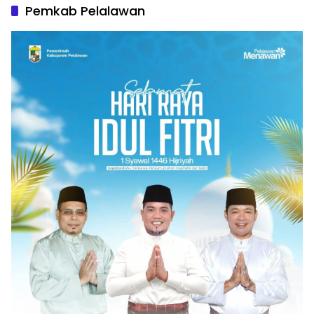
Pemkab Pelalawan