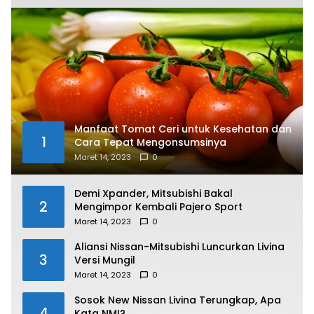
Manfaat Tomat Ceri untuk Kesehatan dan
1
Cara Tepat Mengonsumsinya
Maret 14, 2023
0
Demi Xpander, Mitsubishi Bakal
2
Mengimpor Kembali Pajero Sport
Maret 14, 2023
0
Aliansi Nissan-Mitsubishi Luncurkan Livina
3
Versi Mungil
Maret 14, 2023
0
Sosok New Nissan Livina Terungkap, Apa
4
Kata NMI?