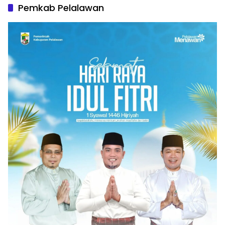
Pemkab Pelalawan