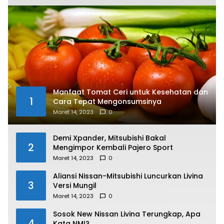
Manfaat Tomat Ceri untuk Kesehatan dan
1
Cara Tepat Mengonsumsinya
Maret 14, 2023
0
Demi Xpander, Mitsubishi Bakal
2
Mengimpor Kembali Pajero Sport
Maret 14, 2023
0
Aliansi Nissan-Mitsubishi Luncurkan Livina
3
Versi Mungil
Maret 14, 2023
0
Sosok New Nissan Livina Terungkap, Apa
4
Kata NMI?