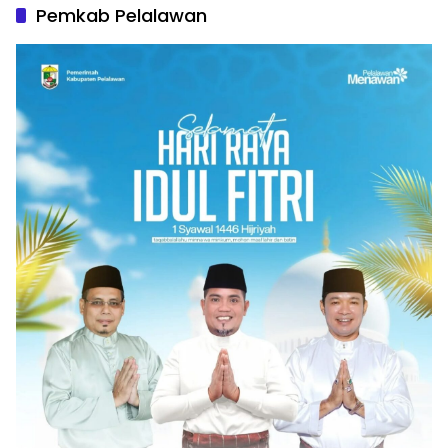
Pemkab Pelalawan