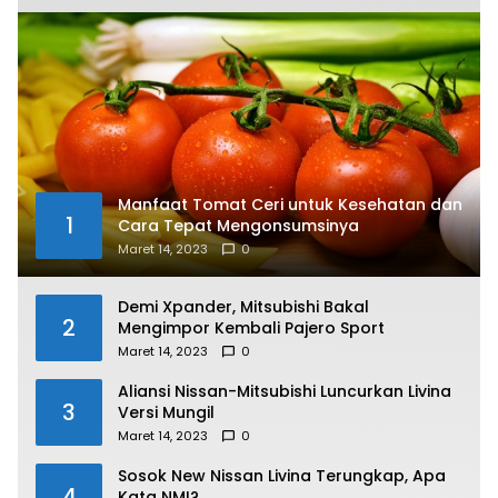
Manfaat Tomat Ceri untuk Kesehatan dan
1
Cara Tepat Mengonsumsinya
Maret 14, 2023
0
Demi Xpander, Mitsubishi Bakal
2
Mengimpor Kembali Pajero Sport
Maret 14, 2023
0
Aliansi Nissan-Mitsubishi Luncurkan Livina
3
Versi Mungil
Maret 14, 2023
0
Sosok New Nissan Livina Terungkap, Apa
4
Kata NMI?