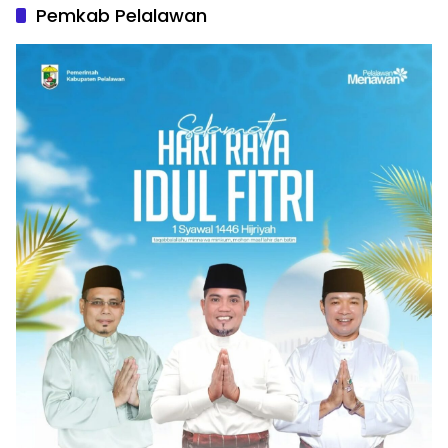
Pemkab Pelalawan