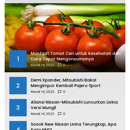
Manfaat Tomat Ceri untuk Kesehatan dan
1
Cara Tepat Mengonsumsinya
Maret 14, 2023
0
Demi Xpander, Mitsubishi Bakal
2
Mengimpor Kembali Pajero Sport
Maret 14, 2023
0
Aliansi Nissan-Mitsubishi Luncurkan Livina
3
Versi Mungil
Maret 14, 2023
0
Sosok New Nissan Livina Terungkap, Apa
4
Kata NMI?