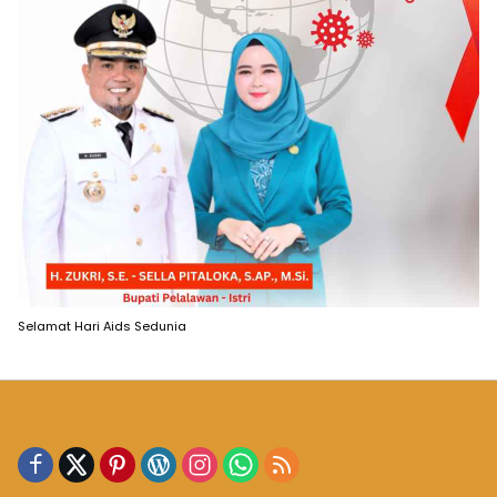
Selamat Hari Aids Sedunia