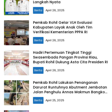
Langkah Nyata
Berita
April 26, 2025
Pemkab Rohil Gelar VLH Evaluasi
Kabupaten Layak Anak Oleh Tim
Verifikasi Kementerian PPPA RI
Berita
April 26, 2025
Hadiri Pertemuan Tingkat Tinggi
Swasembada Pangan Provinsi Riau,
Bupati Rohil Dukung Asta Cita Presiden RI
Berita
April 26, 2025
Pemkab Rohil Lakukan Penanganan
Darurat Runtuhnya Abutment Jembatan
Jalan Penghulu Annas Makmun Bangko
Pusako
Berita
April 25, 2025