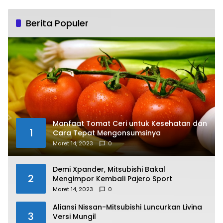
Berita Populer
Manfaat Tomat Ceri untuk Kesehatan dan
1
Cara Tepat Mengonsumsinya
Maret 14, 2023
0
Demi Xpander, Mitsubishi Bakal
2
Mengimpor Kembali Pajero Sport
Maret 14, 2023
0
Aliansi Nissan-Mitsubishi Luncurkan Livina
3
Versi Mungil