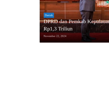
Daerah
DPRD dan Pemkab Kepulauan
Rp1,3 Triliun
November 22, 2024