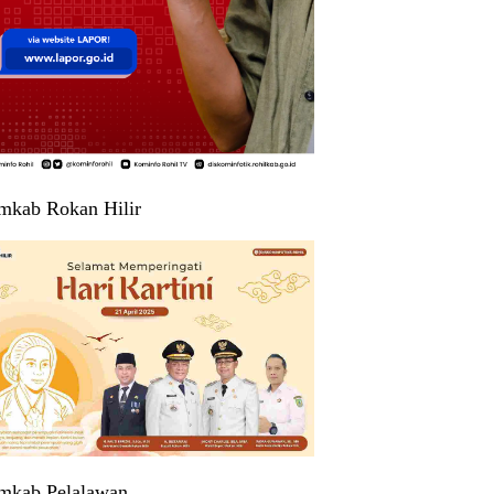
mkab Rokan Hilir
mkab Pelalawan