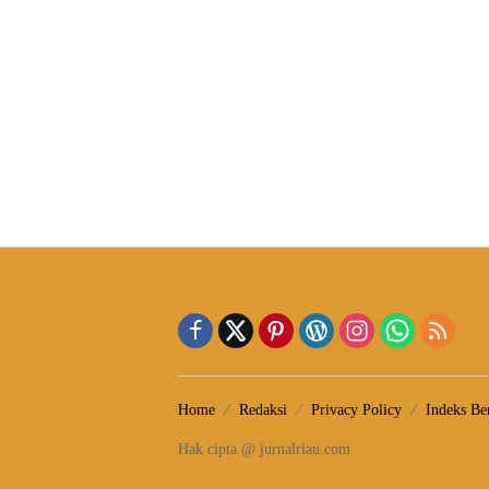
Home
Redaksi
Privacy Policy
Indeks Ber
Hak cipta @ jurnalriau.com