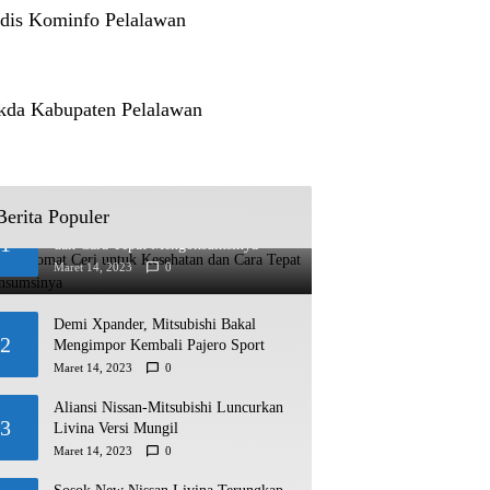
dis Kominfo Pelalawan
kda Kabupaten Pelalawan
Berita Populer
Manfaat Tomat Ceri untuk Kesehatan
1
dan Cara Tepat Mengonsumsinya
Maret 14, 2023
0
Demi Xpander, Mitsubishi Bakal
2
Mengimpor Kembali Pajero Sport
Maret 14, 2023
0
Aliansi Nissan-Mitsubishi Luncurkan
3
Livina Versi Mungil
Maret 14, 2023
0