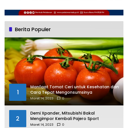
Berita Populer
Manfaat Tomat Ceri untuk Kesehatan dan
1
Cara Tepat Mengonsumsinya
Maret 14, 2023
0
Demi Xpander, Mitsubishi Bakal
2
Mengimpor Kembali Pajero Sport
Maret 14, 2023
0