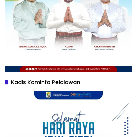
Kadis Kominfo Pelalawan