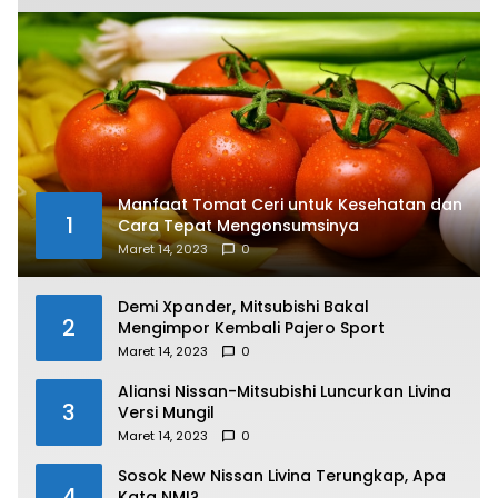
Manfaat Tomat Ceri untuk Kesehatan dan
1
Cara Tepat Mengonsumsinya
Maret 14, 2023
0
Demi Xpander, Mitsubishi Bakal
2
Mengimpor Kembali Pajero Sport
Maret 14, 2023
0
Aliansi Nissan-Mitsubishi Luncurkan Livina
3
Versi Mungil
Maret 14, 2023
0
Sosok New Nissan Livina Terungkap, Apa
4
Kata NMI?