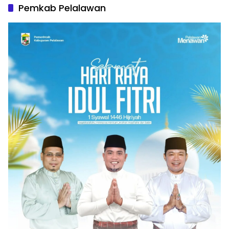
Pemkab Pelalawan