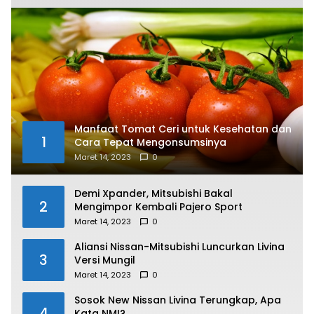
Manfaat Tomat Ceri untuk Kesehatan dan
1
Cara Tepat Mengonsumsinya
Maret 14, 2023
0
Demi Xpander, Mitsubishi Bakal
2
Mengimpor Kembali Pajero Sport
Maret 14, 2023
0
Aliansi Nissan-Mitsubishi Luncurkan Livina
3
Versi Mungil
Maret 14, 2023
0
Sosok New Nissan Livina Terungkap, Apa
4
Kata NMI?