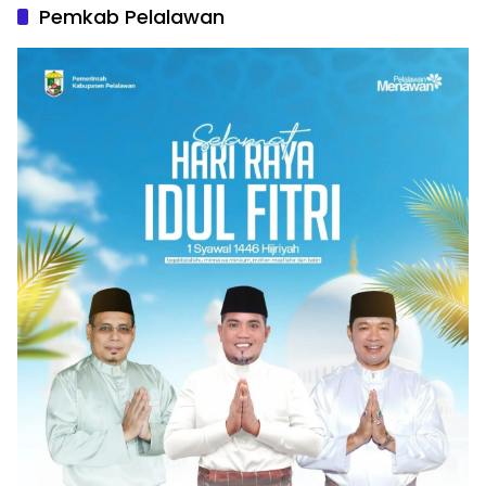
Pemkab Pelalawan