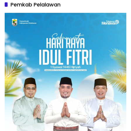
Pemkab Pelalawan