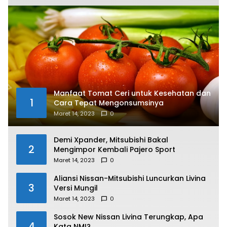
Manfaat Tomat Ceri untuk Kesehatan dan
1
Cara Tepat Mengonsumsinya
Maret 14, 2023
0
Demi Xpander, Mitsubishi Bakal
2
Mengimpor Kembali Pajero Sport
Maret 14, 2023
0
Aliansi Nissan-Mitsubishi Luncurkan Livina
3
Versi Mungil
Maret 14, 2023
0
Sosok New Nissan Livina Terungkap, Apa
4
Kata NMI?