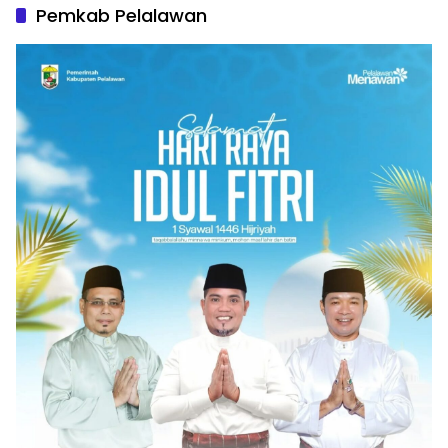
Pemkab Pelalawan