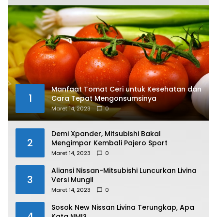
Manfaat Tomat Ceri untuk Kesehatan dan
1
Cara Tepat Mengonsumsinya
Maret 14, 2023
0
Demi Xpander, Mitsubishi Bakal
2
Mengimpor Kembali Pajero Sport
Maret 14, 2023
0
Aliansi Nissan-Mitsubishi Luncurkan Livina
3
Versi Mungil
Maret 14, 2023
0
Sosok New Nissan Livina Terungkap, Apa
4
Kata NMI?