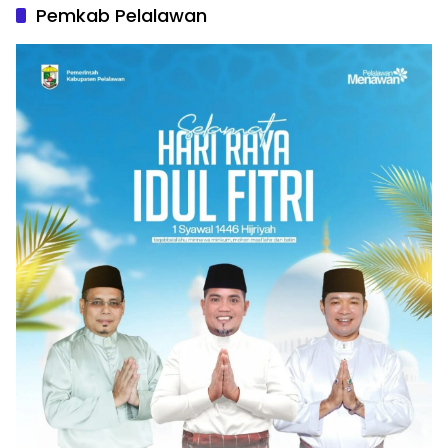
Pemkab Pelalawan