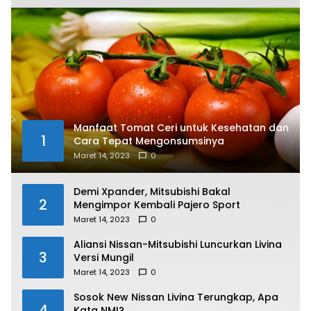
Manfaat Tomat Ceri untuk Kesehatan dan
1
Cara Tepat Mengonsumsinya
Maret 14, 2023
0
Demi Xpander, Mitsubishi Bakal
2
Mengimpor Kembali Pajero Sport
Maret 14, 2023
0
Aliansi Nissan-Mitsubishi Luncurkan Livina
3
Versi Mungil
Maret 14, 2023
0
Sosok New Nissan Livina Terungkap, Apa
4
Kata NMI?