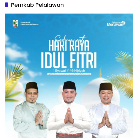
Pemkab Pelalawan