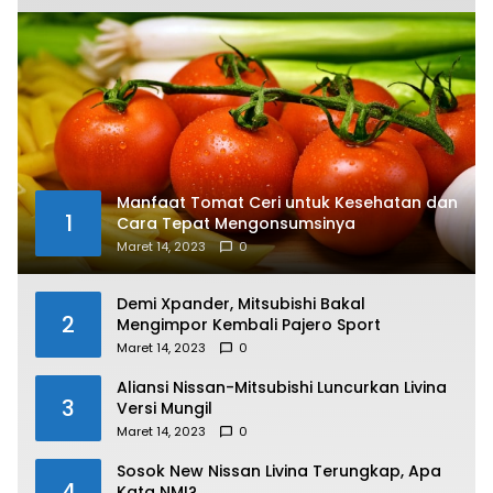
Manfaat Tomat Ceri untuk Kesehatan dan
1
Cara Tepat Mengonsumsinya
Maret 14, 2023
0
Demi Xpander, Mitsubishi Bakal
2
Mengimpor Kembali Pajero Sport
Maret 14, 2023
0
Aliansi Nissan-Mitsubishi Luncurkan Livina
3
Versi Mungil
Maret 14, 2023
0
Sosok New Nissan Livina Terungkap, Apa
4
Kata NMI?