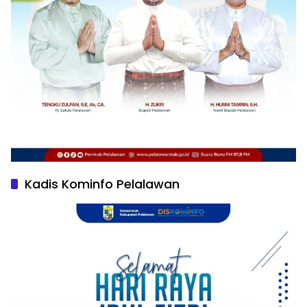
Kadis Kominfo Pelalawan