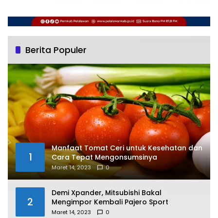
Berita Populer
Manfaat Tomat Ceri untuk Kesehatan dan
1
Cara Tepat Mengonsumsinya
Maret 14, 2023
0
Demi Xpander, Mitsubishi Bakal
2
Mengimpor Kembali Pajero Sport
Maret 14, 2023
0