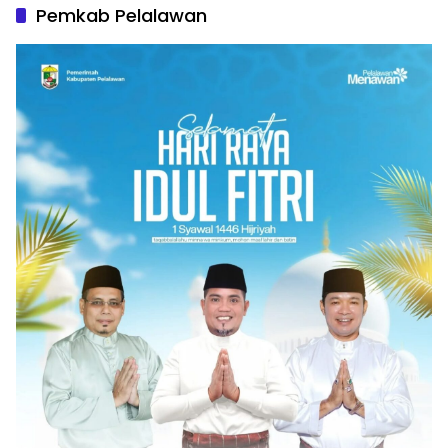
Pemkab Pelalawan