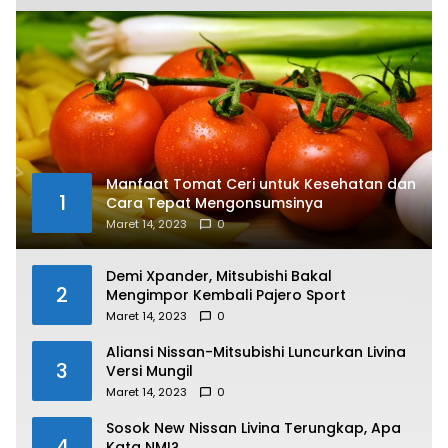
Manfaat Tomat Ceri untuk Kesehatan dan
1
Cara Tepat Mengonsumsinya
Maret 14, 2023
0
Demi Xpander, Mitsubishi Bakal
2
Mengimpor Kembali Pajero Sport
Maret 14, 2023
0
Aliansi Nissan-Mitsubishi Luncurkan Livina
3
Versi Mungil
Maret 14, 2023
0
Sosok New Nissan Livina Terungkap, Apa
4
Kata NMI?