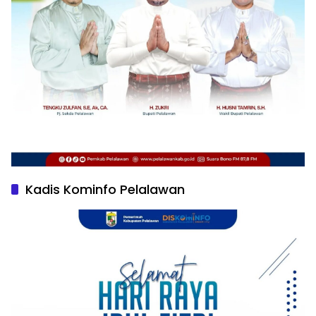
Kadis Kominfo Pelalawan