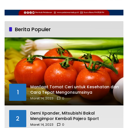
Berita Populer
Manfaat Tomat Ceri untuk Kesehatan dan
1
Cara Tepat Mengonsumsinya
Maret 14, 2023
0
Demi Xpander, Mitsubishi Bakal
2
Mengimpor Kembali Pajero Sport
Maret 14, 2023
0