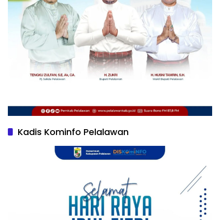
Kadis Kominfo Pelalawan