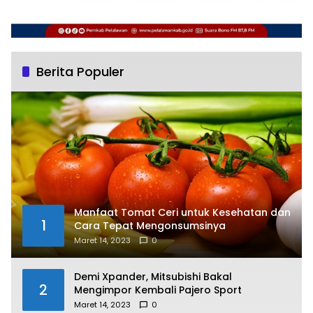
Berita Populer
Manfaat Tomat Ceri untuk Kesehatan dan
1
Cara Tepat Mengonsumsinya
Maret 14, 2023
0
Demi Xpander, Mitsubishi Bakal
2
Mengimpor Kembali Pajero Sport
Maret 14, 2023
0