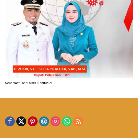
Selamat Hari Aids Sedunia