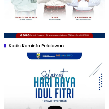
Kadis Kominfo Pelalawan