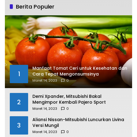
Berita Populer
Manfaat Tomat Ceri untuk Kesehatan dan
1
Cara Tepat Mengonsumsinya
Maret 14, 2023
0
Demi Xpander, Mitsubishi Bakal
2
Mengimpor Kembali Pajero Sport
Maret 14, 2023
0
Aliansi Nissan-Mitsubishi Luncurkan Livina
3
Versi Mungil
Maret 14, 2023
0