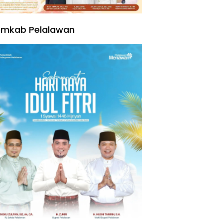
emkab Pelalawan