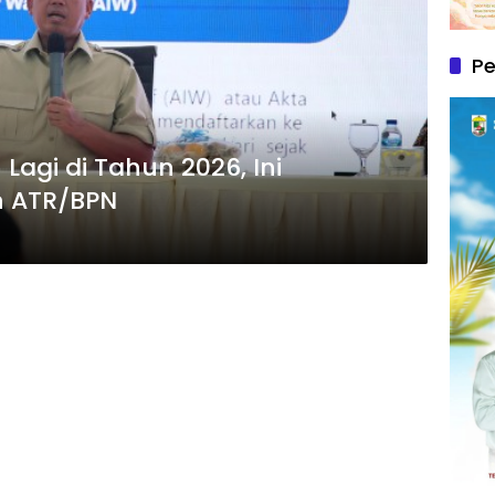
P
 Lagi di Tahun 2026, Ini
n ATR/BPN