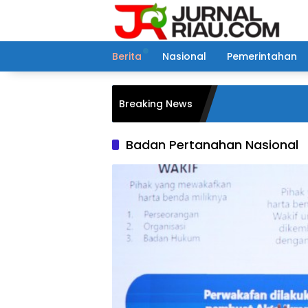
Langsung
ke
konten
Berita
Nasional
Pemerintahan
Breaking News
Badan Pertanahan Nasional