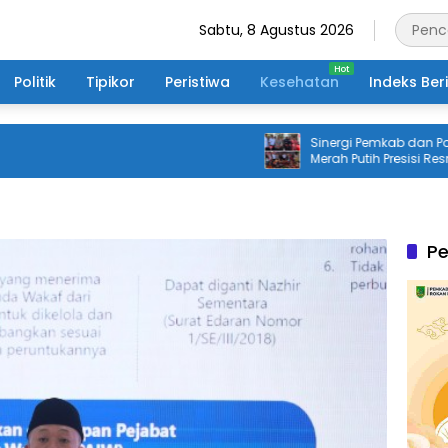
Sabtu, 8 Agustus 2026
Politik
Tipikor
Peristiwa
Kesehatan
Indeks Ber
Sinergi Pemkab dan Polri, J
Merah Putih Presisi Resmi Di
Masyarakat Desa Rangsan
Pe