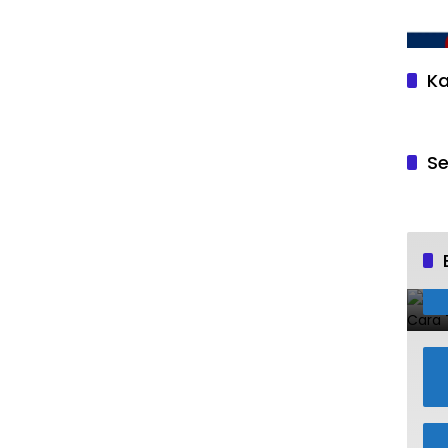
Ka
Se