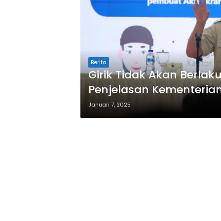
Berita
Girik Tidak Akan Berlaku
Penjelasan Kementeria
Januari 7, 2025