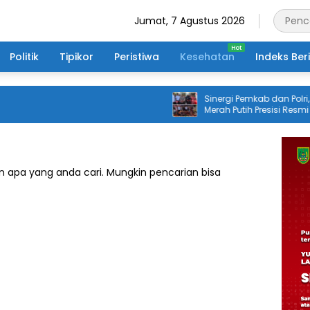
Jumat, 7 Agustus 2026
Politik
Tipikor
Peristiwa
Kesehatan
Indeks Ber
Sinergi Pemkab dan Polri, Jemb
Merah Putih Presisi Resmi Dibuka
Masyarakat Desa Rangsang
 apa yang anda cari. Mungkin pencarian bisa