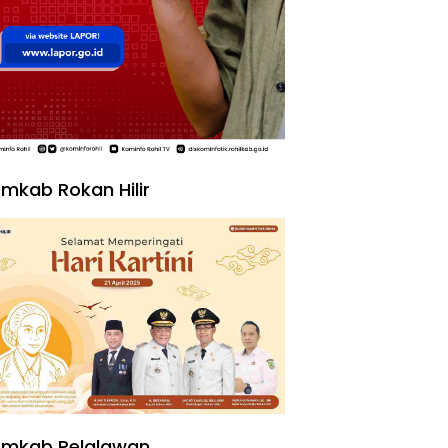
mkab Rokan Hilir
emkab Pelalawan