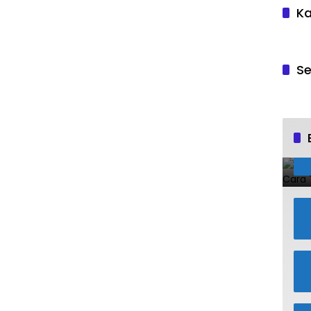
Ka
Se