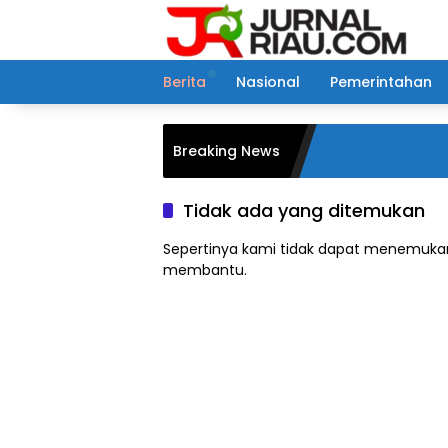
Langsung
ke
konten
Berita
Nasional
Pemerintahan
Breaking News
Tidak ada yang ditemukan
Sepertinya kami tidak dapat menemukan
membantu.