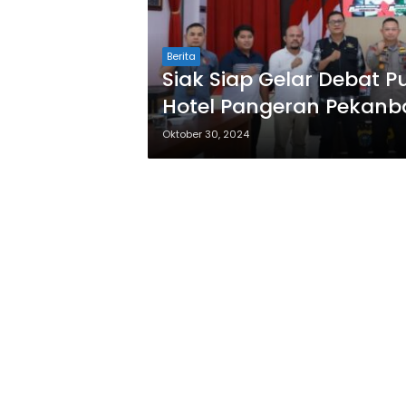
Berita
Siak Siap Gelar Debat P
Hotel Pangeran Pekanb
Oktober 30, 2024