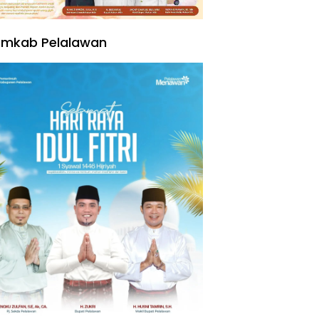
emkab Pelalawan