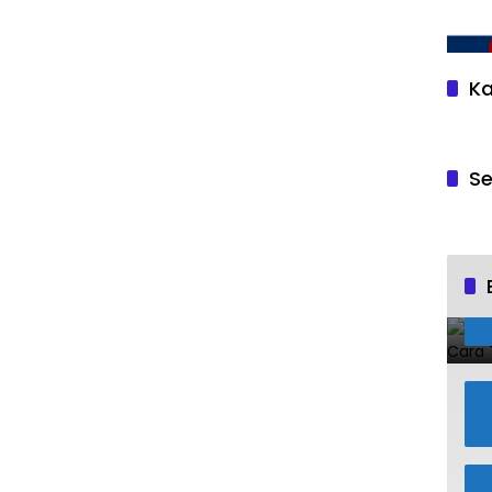
Ka
Se